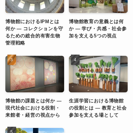
博物館におけるIPMとは
博物館教育の意義とは何
何か ― コレクションを守
か ― 学び・共感・社会参
るための総合的有害生物
加を支える5つの視点
管理戦略
博物館の課題とは何か ―
生涯学習における博物館
現代社会における役割・
の役割とは ― 教育と社会
来館者・経営の視点から
参加を支える場として