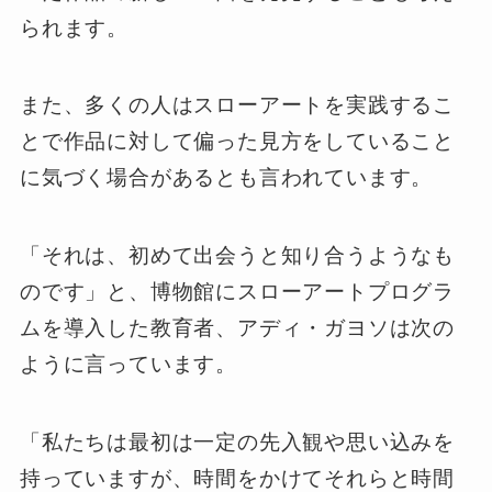
られます。
また、多くの人はスローアートを実践するこ
とで作品に対して偏った見方をしていること
に気づく場合があるとも言われています。
「それは、初めて出会うと知り合うようなも
のです」と、博物館にスローアートプログラ
ムを導入した教育者、アディ・ガヨソは次の
ように言っています。
「私たちは最初は一定の先入観や思い込みを
持っていますが、時間をかけてそれらと時間