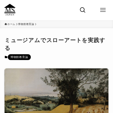
ホーム
博物館教育論
ミュージアムでスローアートを実践す
る
博物館教育論