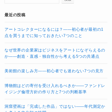
最近の投稿
アートコレクターになるには？――初心者が最初の1
点を買うまでに知っておきたい7つのこと
なぜ世界の企業家はビジネスをアートになぞらえるの
か――創造・直感・独自性から考える5つの共通点
美術館の楽しみ方――初心者でも迷わない7つの見方
博物館はどの寄付を受け入れるべきか――ファンドレ
イジング倫理方針の作り方と7つの判断基準
洞窟壁画は「完成した作品」ではない――年代測定か