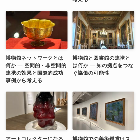
博物館ネットワークとは
博物館と図書館の連携と
何か ― 空間的・非空間的
は何か ― 知の拠点をつな
連携の効果と国際的成功
ぐ協働の可能性
事例から考える
アートコレクターになる
博物館での美術鑑賞はス