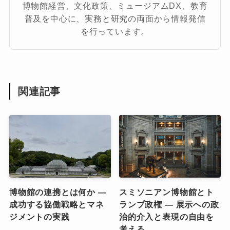
博物館経営、文化政策、ミュージアムDX、教育
普及を中心に、実務と研究の両面から情報発信
を行っています。
関連記事
博物館の連携とは何か ―
スミソニアン博物館とト
成功する協働戦略とマネ
ランプ政権 ― 展示への政
ジメントの実践
治的介入と表現の自由を
考える