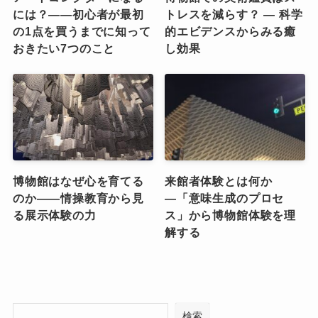
には？――初心者が最初
トレスを減らす？ ― 科学
の1点を買うまでに知って
的エビデンスからみる癒
おきたい7つのこと
し効果
博物館はなぜ心を育てる
来館者体験とは何か
のか――情操教育から見
―「意味生成のプロセ
る展示体験の力
ス」から博物館体験を理
解する
検索