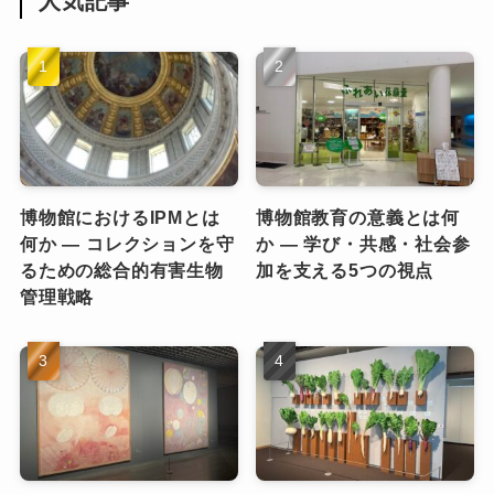
人気記事
博物館におけるIPMとは
博物館教育の意義とは何
何か ― コレクションを守
か ― 学び・共感・社会参
るための総合的有害生物
加を支える5つの視点
管理戦略