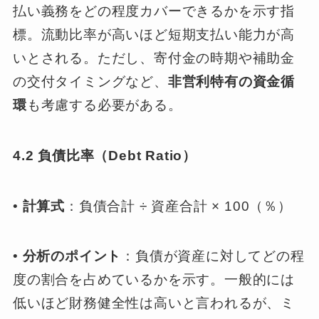
払い義務をどの程度カバーできるかを示す指
標。流動比率が高いほど短期支払い能力が高
いとされる。ただし、寄付金の時期や補助金
の交付タイミングなど、
非営利特有の資金循
環
も考慮する必要がある。
4.2 負債比率（Debt Ratio）
•
計算式
：負債合計 ÷ 資産合計 × 100（％）
•
分析のポイント
：負債が資産に対してどの程
度の割合を占めているかを示す。一般的には
低いほど財務健全性は高いと言われるが、ミ