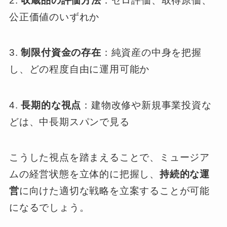
2.
収蔵品の評価方法
：ゼロ評価、取得原価、
公正価値のいずれか
3.
制限付資金の存在
：純資産の中身を把握
し、どの程度自由に運用可能か
4.
長期的な視点
：建物改修や新規事業投資な
どは、中長期スパンで見る
こうした視点を踏まえることで、ミュージア
ムの経営状態を立体的に把握し、
持続的な運
営
に向けた適切な戦略を立案することが可能
になるでしょう。