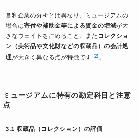
営利企業の分析とは異なり、ミュージアムの
場合は
寄付や補助金等による資金の増減
が大
きなウェイトを占めること、また
コレクショ
ン（美術品や文化財などの収蔵品）の会計処
2
理
が大きく異なる点が特徴です
。
ミュージアムに特有の勘定科目と注意
点
3.1 収蔵品（コレクション）の評価