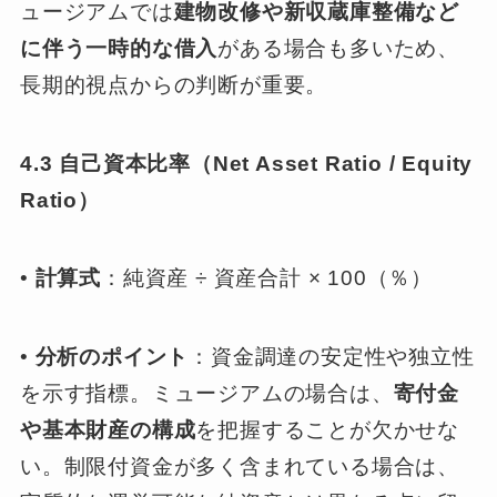
ュージアムでは
建物改修や新収蔵庫整備など
に伴う一時的な借入
がある場合も多いため、
長期的視点からの判断が重要。
4.3 自己資本比率（Net Asset Ratio / Equity
Ratio）
•
計算式
：純資産 ÷ 資産合計 × 100（％）
•
分析のポイント
：資金調達の安定性や独立性
を示す指標。ミュージアムの場合は、
寄付金
や基本財産の構成
を把握することが欠かせな
い。制限付資金が多く含まれている場合は、