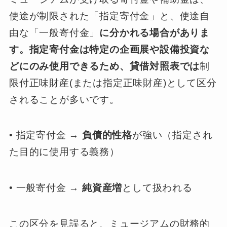
使途が制限された「指定寄付金」と、使途自
由な「一般寄付金」
に分かれる場合がありま
す。指定寄付金は特定の企画展や設備投資な
どにのみ使用できるため、貸借対照表では
制
限付正味財産(または指定正味財産)として区分
されることが多いです。
• 指定寄付金 →
負債的性格
が強い（指定され
た目的に使用する義務）
• 一般寄付金 →
純資産増
として扱われる
この区分を見誤ると、ミュージアムの財務的