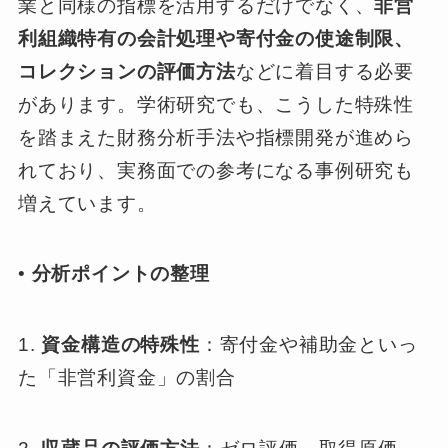
業と同様の指標を活用するだけでなく、
非営
利組織特有の会計処理や寄付金の使途制限、
コレクションの評価方法
などに着目する必要
があります。学術研究でも、こうした特殊性
を踏まえた財務分析手法や指標開発が進めら
れており、実務面での参考になる事例研究も
増えています。
•
分析ポイントの整理
1.
資金構造の特殊性
：寄付金や補助金といっ
た「非営利資金」の割合