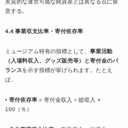
実質的な運営可能な純資産とは異なる点に留
意する。
4.4 事業収支比率・寄付依存率
ミュージアム特有の指標として、
事業活動
（入場料収入、グッズ販売等）と寄付金のバ
ランス
を示す指標が挙げられます。たとえ
ば、
•
寄付依存率
= 寄付金収入 ÷ 総収入 ×
100（％）