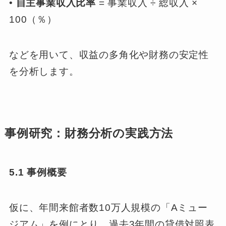
•
自主事業収入比率
= 事業収入 ÷ 総収入 ×
100（％）
などを用いて、収益の多角化や財務の安定性
を分析します。
事例研究：財務分析の実践方法
5.1 事例概要
仮に、年間来館者数10万人規模の「Aミュー
ジアム」を例にとり、過去3年間の貸借対照表