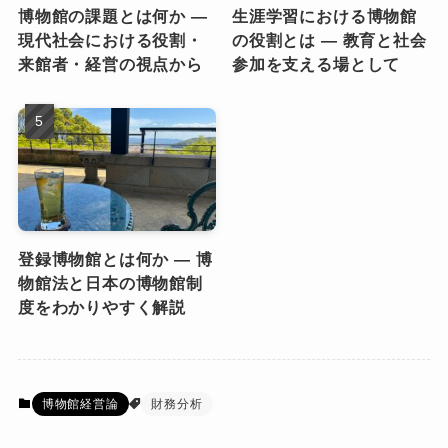
博物館の課題とは何か ―
生涯学習における博物館
現代社会における役割・
の役割とは ― 教育と社会
来館者・経営の視点から
参加を支える場として
登録博物館とは何か ― 博
物館法と日本の博物館制
度をわかりやすく解説
博物館経営論
財務分析