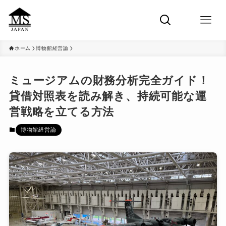
ホーム
博物館経営論
ミュージアムの財務分析完全ガイド！
貸借対照表を読み解き、持続可能な運
営戦略を立てる方法
博物館経営論