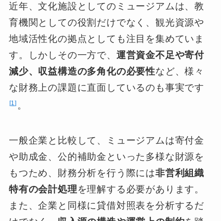
近年、文化施設としてのミュージアムは、教
育機関としての役割だけでなく、観光資源や
地域活性化の拠点としても注目を集めていま
す。しかしその一方で、
運営資金不足や寄付
減少、収益構造の多角化の必要性
など、様々
な財務上の課題に直面しているのも事実です
1
。
一般企業と比較して、ミュージアムは寄付金
や助成金、公的補助金といった多様な財源を
もつため、財務分析を行う際には
非営利組織
特有の会計処理
を理解する必要があります。
また、企業と同様に貸借対照表を分析するだ