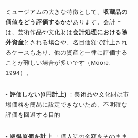
ミュージアムの大きな特徴として、
収蔵品の
価値をどう評価するか
があります。会計上
は、芸術作品や文化財は
会計処理における除
外資産
とされる場合や、名目価額で計上され
るケースもあり、他の資産と一律に評価する
ことが難しい場合が多いです（Moore,
1994）。
•
評価しない(0円計上)
：美術品や文化財は市
場価格を簡易に設定できないため、不明確な
評価を回避する目的
•
取得原価を計上
：購入時の金額をそのまま