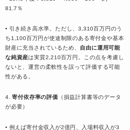
81.7％
• 引き続き高水準。ただし、3,310百万円のう
ち1,100百万円が使途制限のある寄付金や基本
財産に充当されているため、
自由に運用可能
な純資産
は実質2,210百万円。この点を考慮し
ないと、運営の柔軟性を誤って評価する可能
性がある。
4.
寄付依存率の評価
（損益計算書等のデータ
が必要）
• 例えば寄付金収入が2億円、入場料収入が3