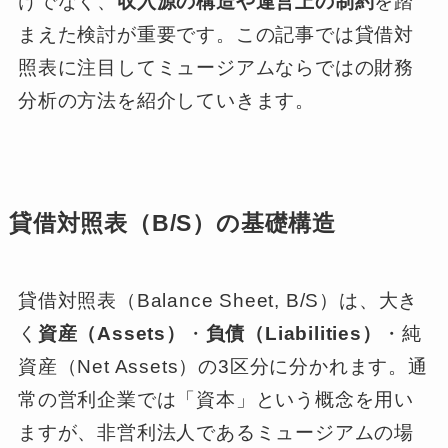
けでなく、
収入源の構造や運営上の制約
を踏
まえた検討が重要です。この記事では貸借対
照表に注目してミュージアムならではの財務
分析の方法を紹介していきます。
貸借対照表（B/S）の基礎構造
貸借対照表（Balance Sheet, B/S）は、大き
く
資産（Assets）
・
負債（Liabilities）
・純
資産（Net Assets）の3区分に分かれます。通
常の営利企業では「資本」という概念を用い
ますが、非営利法人であるミュージアムの場