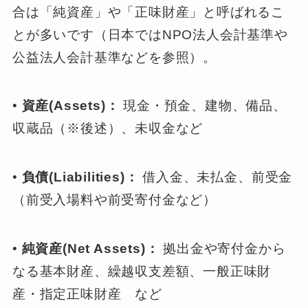
合は「純資産」や「正味財産」と呼ばれるこ
とが多いです（日本ではNPO法人会計基準や
公益法人会計基準などを参照）。
•
資産(Assets)：
現金・預金、建物、備品、
収蔵品（※後述）、未収金など
•
負債(Liabilities)：
借入金、未払金、前受金
（前受入場料や前受寄付金など）
•
純資産(Net Assets)：
拠出金や寄付金から
なる基本財産、繰越収支差額、一般正味財
産・指定正味財産 など