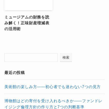
ミュージアムの財務を読
み解く！正味財産増減表
の活用術
検索
最近の投稿
美術館の楽しみ方――初心者でも迷わない7つの見方
博物館はどの寄付を受け入れるべきか――ファンドレ
イジング倫理方針の作り方と7つの判断基準