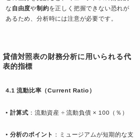
な
自由度
や
制約
を正しく把握できない恐れが
あるため、分析時には注意が必要です。
貸借対照表の財務分析に用いられる代
表的指標
4.1 流動比率（Current Ratio）
•
計算式
：流動資産 ÷ 流動負債 × 100（％）
•
分析のポイント
：ミュージアムが短期的な支