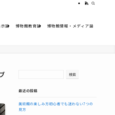
展示論
博物館教育論
博物館情報・メディア論
ブ
検索
最近の投稿
美術館の楽しみ方――初心者でも迷わない7つの
見方