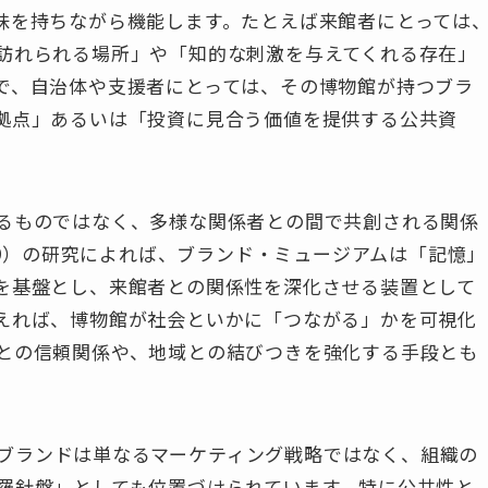
味を持ちながら機能します。たとえば来館者にとっては
訪れられる場所」や「知的な刺激を与えてくれる存在」
で、自治体や支援者にとっては、その博物館が持つブラ
拠点」あるいは「投資に見合う価値を提供する公共資
。
るものではなく、多様な関係者との間で共創される関係
019）の研究によれば、ブランド・ミュージアムは「記憶」
を基盤とし、来館者との関係性を深化させる装置として
えれば、博物館が社会といかに「つながる」かを可視化
との信頼関係や、地域との結びつきを強化する手段とも
に、ブランドは単なるマーケティング戦略ではなく、組織の
羅針盤」としても位置づけられています。特に公共性と