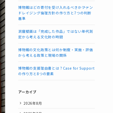
博物館はどの寄付を受け入れるべきか――ファン
ドレイジング倫理方針の作り方と7つの判断
基準
洞窟壁画は「完成した作品」ではない――年代測
定から考える文化財の時間
博物館の文化政策とは何か――制度・実施・評価
から考える政策と現場の関係
博物館の支援理由書とは？Case for Support
の作り方と8つの要素
アーカイブ
2026年8月