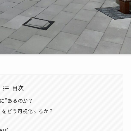
目次
に”あるのか？
”をどう可視化するか？
ess）