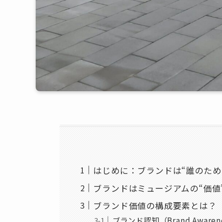
はじめに：ブランドは“誰のため
ブランドはミュージアムの“価値
ブランド価値の構成要素とは？
ブランド認知（Brand Awaren