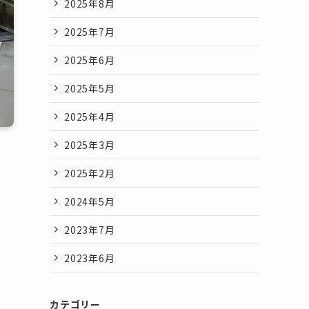
2025年8月
2025年7月
2025年6月
2025年5月
2025年4月
2025年3月
2025年2月
2024年5月
2023年7月
2023年6月
カテゴリー