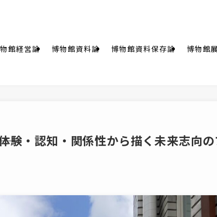
物館経営論
博物館資料論
博物館資料保存論
博物館
―体験・認知・関係性から描く未来志向の