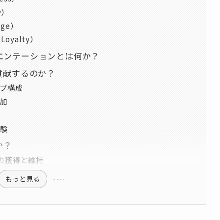
y）
ge）
oyalty）
エンテーションとは何か？
貢献するのか？
ブ構成
加
験
か？
）の獲得と維持
もっと見る