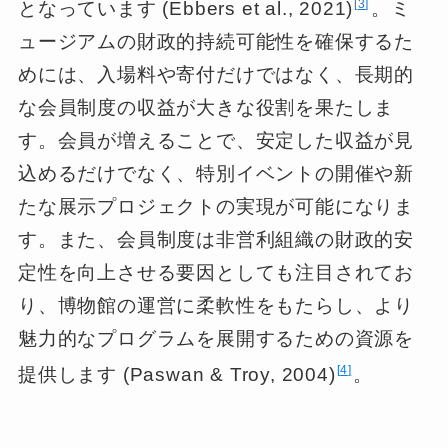
3
となっています (Ebbers et al., 2021)
。ミ
ュージアムの財政的持続可能性を確保するた
めには、入場料や寄付だけではなく、長期的
な会員制度の収益が大きな役割を果たしま
す。会員が増えることで、安定した収益が見
込めるだけでなく、特別イベントの開催や新
たな展示プロジェクトの実現が可能になりま
す。また、会員制度は非営利組織の財政的安
定性を向上させる要因としても注目されてお
り、博物館の運営に柔軟性をもたらし、より
魅力的なプログラムを展開するための資源を
4
提供します (Paswan & Troy, 2004)
。