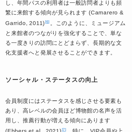
し、年間パスの利用者は一般訪問者よりも頻
繁に来館する傾向が見られます (Camarero &
6
Garrido, 2011)
。このように、ミュージアム
と来館者のつながりを強化することで、単な
る一度きりの訪問にとどまらず、長期的な文
化支援者へと発展させることができます。
ソーシャル・ステータスの向上
会員制度にはステータスを感じさせる要素も
あり、高レベルの会員ほど博物館の名声を活
用し、推薦行動が増える傾向にあります
7
(Ebbers et al., 2021)
。特に、VIP会員や上