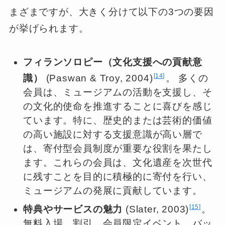
まざまですが、大きく分けて以下の3つの要因
が挙げられます。
フィランソロピー（文化支援への貢献意
14
識）
(Paswan & Troy, 2004)
。 多くの
会員は、ミュージアムの活動を支援し、そ
の文化的使命を推進することに喜びを感じ
ています。特に、歴史的または芸術的価値
の高い施設に対する支援意識が高い層で
は、寄付型会員制度が重要な役割を果たし
ます。これらの会員は、文化遺産を次世代
に残すことを目的に積極的に寄付を行い、
ミュージアムの発展に貢献しています。
15
特典やサービスの魅力
(Slater, 2003)
。
無料入場、割引、会員限定イベント、バッ