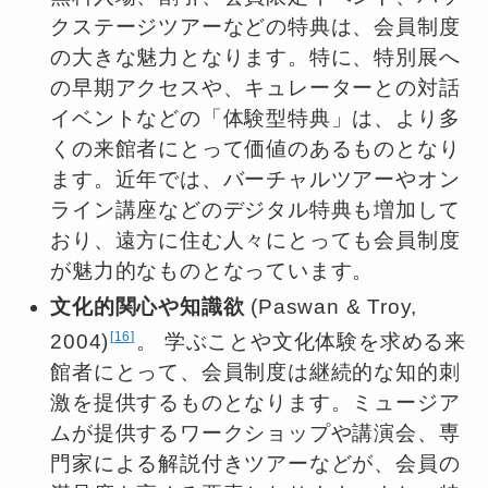
クステージツアーなどの特典は、会員制度
の大きな魅力となります。特に、特別展へ
の早期アクセスや、キュレーターとの対話
イベントなどの「体験型特典」は、より多
くの来館者にとって価値のあるものとなり
ます。近年では、バーチャルツアーやオン
ライン講座などのデジタル特典も増加して
おり、遠方に住む人々にとっても会員制度
が魅力的なものとなっています。
文化的関心や知識欲
(Paswan & Troy,
16
2004)
。 学ぶことや文化体験を求める来
館者にとって、会員制度は継続的な知的刺
激を提供するものとなります。ミュージア
ムが提供するワークショップや講演会、専
門家による解説付きツアーなどが、会員の