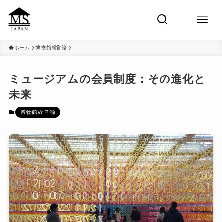
ホーム
博物館経営論
ミュージアムの会員制度：その進化と
未来
博物館経営論