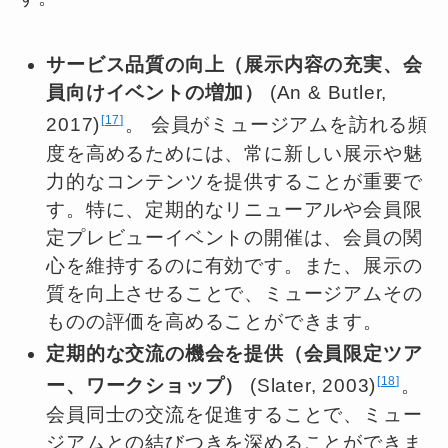
サービス品質の向上（展示内容の充実、会
員向けイベントの増加）
(An & Butler,
17
2017)
。 会員がミュージアムを訪れる頻
度を高めるためには、常に新しい展示や魅
力的なコンテンツを提供することが重要で
す。特に、定期的なリニューアルや会員限
定プレビューイベントの開催は、会員の関
心を維持するのに有効です。また、展示の
質を向上させることで、ミュージアムその
ものの評価を高めることができます。
定期的な交流の機会を提供（会員限定ツア
18
ー、ワークショップ）
(Slater, 2003)
。
会員同士の交流を促進することで、ミュー
ジアムとの結びつきを深めることができま