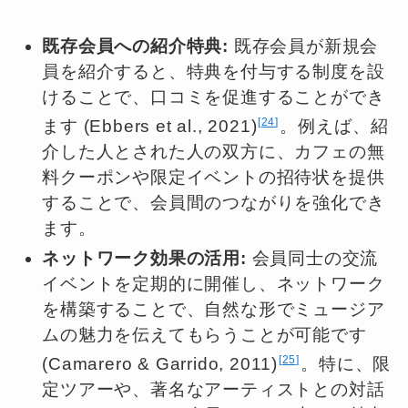
既存会員への紹介特典:
既存会員が新規会
員を紹介すると、特典を付与する制度を設
けることで、口コミを促進することができ
24
ます (Ebbers et al., 2021)
。例えば、紹
介した人とされた人の双方に、カフェの無
料クーポンや限定イベントの招待状を提供
することで、会員間のつながりを強化でき
ます。
ネットワーク効果の活用:
会員同士の交流
イベントを定期的に開催し、ネットワーク
を構築することで、自然な形でミュージア
ムの魅力を伝えてもらうことが可能です
25
(Camarero & Garrido, 2011)
。特に、限
定ツアーや、著名なアーティストとの対話