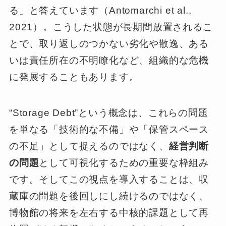
る」と答えています（Antomarchi et al.,
2021）。こうした状態が長期間放置されるこ
とで、取り返しのつかない劣化や散逸、ある
いは責任所在の不明瞭化など、組織的な危機
に発展することもあります。
“Storage Debt”という概念は、これらの問題
を単なる「技術的な不備」や「保管スペース
の不足」として捉えるのではなく、
経営判断
の問題
として可視化するための重要な枠組み
です。そしてこの視点を導入することは、収
蔵庫の問題を後回しにし続けるのではなく、
博物館の将来を左右する中核的課題として再