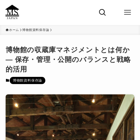
ホーム
博物館資料保存論
博物館の収蔵庫マネジメントとは何か
― 保存・管理・公開のバランスと戦略
的活用
博物館資料保存論