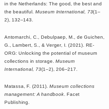
in the Netherlands: The good, the best and
the beautiful.
Museum International, 73
(1–
2), 132–143.
Antomarchi, C., Debulpaep, M., de Guichen,
G., Lambert, S., & Verger, I. (2021). RE-
ORG: Unlocking the potential of museum
collections in storage.
Museum
International, 73
(1–2), 206–217.
Matassa, F. (2011).
Museum collections
management: A handbook
. Facet
Publishing.