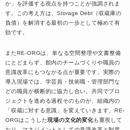
か」を評価する視点を持つことが強調されま
す。この考え方は、Storage Debt（収蔵庫の
負債）を解消する最初の一歩として極めて有
効です。
またRE-ORGは、単なる空間整理や文書整備
にとどまらず、館内のチームづくりや職員の
意識改革にもつながる点が重要です。実際の
導入現場では、学芸員・技術職・管理部門な
どの職員が横断的に協力し合い、共同でプロ
ジェクトを進める過程そのものが、組織内の
「収蔵に対する意識」を変えていきます。RE-
ORGはこうした
現場の文化的変化
も重視して
おり、マネジメントとしての意識改革と制度