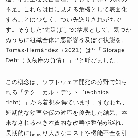
不足。これらは目に見える危機として表面化
することは少なく、つい先送りされがちで
す。そうした“先延ばし”の結果として、気づか
ぬうちに組織全体に悪影響を及ぼす状態を、
Tomás-Hernández（2021）は**「Storage
Debt（収蔵庫の負債）」**と呼びました。
この概念は、ソフトウェア開発の分野で知ら
れる「テクニカル・デット（technical
debt）」から着想を得ています。すなわち、
短期的な効率や仮の対応を優先した結果、本
来なされるべき本質的な改善や整備が遅れ、
長期的にはより大きなコストや機能不全を引