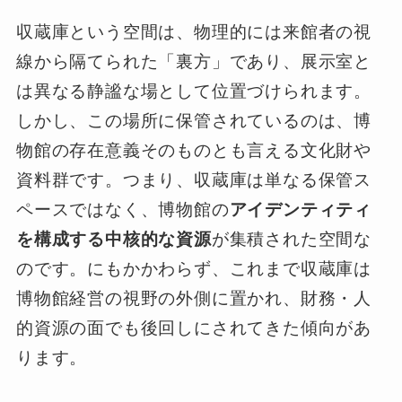
収蔵庫という空間は、物理的には来館者の視
線から隔てられた「裏方」であり、展示室と
は異なる静謐な場として位置づけられます。
しかし、この場所に保管されているのは、博
物館の存在意義そのものとも言える文化財や
資料群です。つまり、収蔵庫は単なる保管ス
ペースではなく、博物館の
アイデンティティ
を構成する中核的な資源
が集積された空間な
のです。にもかかわらず、これまで収蔵庫は
博物館経営の視野の外側に置かれ、財務・人
的資源の面でも後回しにされてきた傾向があ
ります。