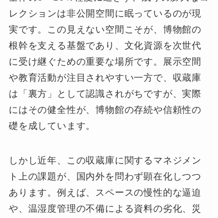
レクションは非公開空間に眠っているのが現
実です。この見えない空間こそが、博物館の
根幹を支える基盤であり、文化資源を次世代
に受け継ぐための重要な場所です。展示空間
や教育活動が注目されやすい一方で、収蔵庫
は「裏方」として認識されがちですが、実際
にはその健全性が、博物館の存続や信頼性の
礎を成しています。
しかし近年、この収蔵庫に関するマネジメン
ト上の課題が、国内外を問わず顕在化しつつ
あります。例えば、スペースの慢性的な逼迫
や、温湿度管理の不備による資料の劣化、災