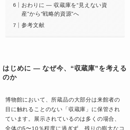
おわりに ― 収蔵庫を“見えない資
産”から“戦略的資源”へ
参考文献
はじめに ― なぜ今、“収蔵庫”を考える
のか
博物館において、所蔵品の大部分は来館者の
目に触れることのない「収蔵庫」に保管され
ています。展示されているのは多くの場合、
全体の5〜10％程度に過ぎず、残りの膨大なコ