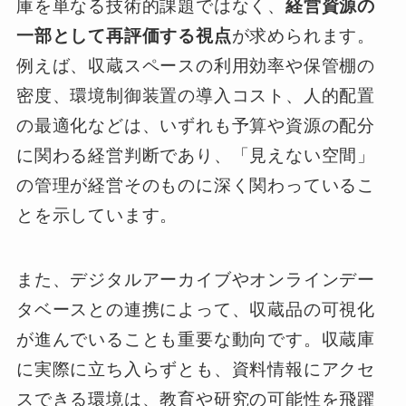
庫を単なる技術的課題ではなく、
経営資源の
一部として再評価する視点
が求められます。
例えば、収蔵スペースの利用効率や保管棚の
密度、環境制御装置の導入コスト、人的配置
の最適化などは、いずれも予算や資源の配分
に関わる経営判断であり、「見えない空間」
の管理が経営そのものに深く関わっているこ
とを示しています。
また、デジタルアーカイブやオンラインデー
タベースとの連携によって、収蔵品の可視化
が進んでいることも重要な動向です。収蔵庫
に実際に立ち入らずとも、資料情報にアクセ
スできる環境は、教育や研究の可能性を飛躍