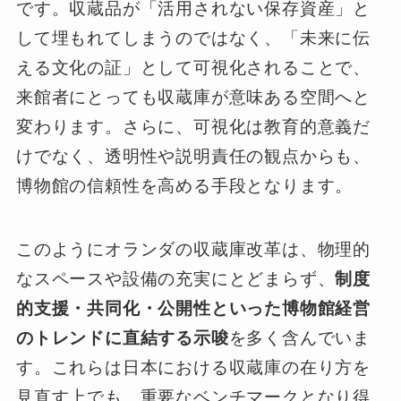
です。収蔵品が「活用されない保存資産」と
して埋もれてしまうのではなく、「未来に伝
える文化の証」として可視化されることで、
来館者にとっても収蔵庫が意味ある空間へと
変わります。さらに、可視化は教育的意義だ
けでなく、透明性や説明責任の観点からも、
博物館の信頼性を高める手段となります。
このようにオランダの収蔵庫改革は、物理的
なスペースや設備の充実にとどまらず、
制度
的支援・共同化・公開性といった博物館経営
のトレンドに直結する示唆
を多く含んでいま
す。これらは日本における収蔵庫の在り方を
見直す上でも、重要なベンチマークとなり得