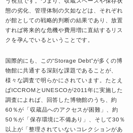
う視点です。つまり、収蔵スペースや保存状
態の劣化、管理体制の欠如などは、それぞれ
が館としての戦略的判断の結果であり、放置
すれば将来的な危機や費用増に直結するリス
クを孕んでいるということです。
国際的にも、この“Storage Debt”が多くの博
物館に共通する深刻な課題であることが、
様々な調査で明らかにされています。たとえ
ばICCROMとUNESCOが2011年に実施した
調査によれば、回答した博物館のうち、約
60％が「収蔵品へのアクセスが困難」、約
50％が「保存環境に不備あり」、そして30％
以上が「整理されていないコレクションがあ