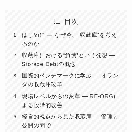
目次
はじめに ― なぜ今、“収蔵庫”を考え
るのか
収蔵庫における“負債”という発想 ―
Storage Debtの概念
国際的ベンチマークに学ぶ ― オラン
ダの収蔵庫改革
現場レベルからの変革 ― RE-ORGに
よる段階的改善
経営的視点から見た収蔵庫 ― 管理と
公開の間で