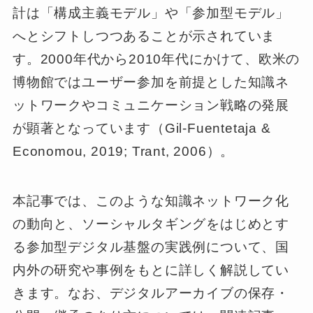
計は「構成主義モデル」や「参加型モデル」
へとシフトしつつあることが示されていま
す。2000年代から2010年代にかけて、欧米の
博物館ではユーザー参加を前提とした知識ネ
ットワークやコミュニケーション戦略の発展
が顕著となっています（Gil-Fuentetaja &
Economou, 2019; Trant, 2006）。
本記事では、このような知識ネットワーク化
の動向と、ソーシャルタギングをはじめとす
る参加型デジタル基盤の実践例について、国
内外の研究や事例をもとに詳しく解説してい
きます。なお、デジタルアーカイブの保存・