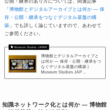
公開・継承のあり方については、関連記事
「
博物館とデジタルアーカイブとは何か ― 保
存・公開・継承をつなぐデジタル基盤の構
築
」でも詳しく論じていますので、あわせて
ご参照ください。
Museum Studies JAPAN
博物館とデジタルアーカイブと
は何か ― 保存・公開・継承をつ
なぐデジタル基盤の構築 |
Museum Studies JAP…
知識ネットワーク化とは何か ― 博物館