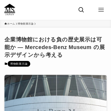
ホーム
博物館展示論
企業博物館における負の歴史展示は可
能か ― Mercedes-Benz Museum の展
示デザインから考える
博物館展示論