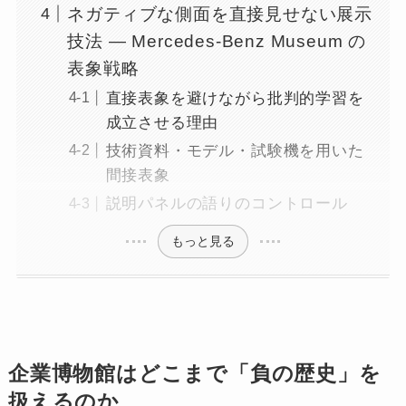
ネガティブな側面を直接見せない展示
技法 ― Mercedes-Benz Museum の
表象戦略
直接表象を避けながら批判的学習を
成立させる理由
技術資料・モデル・試験機を用いた
間接表象
説明パネルの語りのコントロール
もっと見る
企業博物館はどこまで「負の歴史」を
扱えるのか