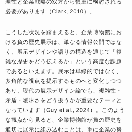
理性と企業戦略の双方から慎重に検討される
必要があります（Clark, 2010）。
こうした状況を踏まえると、企業博物館にお
ける負の歴史展示は、単なる情報公開ではな
く、展示デザインや語りの構造を通じて「複
雑な歴史をどう伝えるか」という高度な課題
であるといえます。展示は単線的ではなく、
多角的な視点を提示するものへと変化しつつ
あり、現代の展示デザイン論でも、複雑性・
矛盾・曖昧さをどう扱うかが重要なテーマと
なっています（Guy et al., 2024）。このよう
な観点から見ると、企業博物館が負の歴史を
適切に展示に組み込むことは、単に企業の努