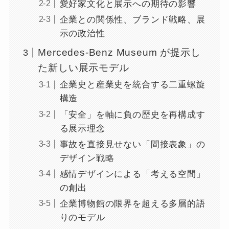
愛好家文化と展示への期待の影響
企業との関係性、ブランド戦略、展
示の政治性
Mercedes-Benz Museum が提示し
た新しい展示モデル
企業史と産業史を統合する二重螺旋
構造
「安全」を軸に負の歴史を再構成す
る展示理念
事故を直接見せない「間接表象」の
デザイン戦略
感情デザインによる「考える空間」
の創出
企業博物館の限界を超える多層的語
りのモデル