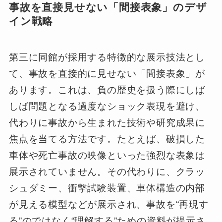
事故を直接見せない「間接表象」のデザ
イン戦略
第三に同館が採用する特徴的な展示技法とし
て、事故を直接的に見せない「間接表象」が
あります。これは、負の歴史を扱う際にしば
しば問題となる過度なショック表現を避け、
代わりに事故から生まれた技術や研究成果に
焦点を当てる方法です。たとえば、破損した
車体や死亡事故の映像といった強烈な表象は
展示されていません。その代わりに、クラッ
シュダミー、衝撃試験装置、車体構造の内部
が見える模型などが展示され、事故を“再現す
る”のではなく“理解する”ための資料が提示さ