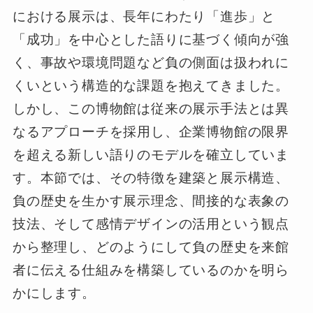
における展示は、長年にわたり「進歩」と
「成功」を中心とした語りに基づく傾向が強
く、事故や環境問題など負の側面は扱われに
くいという構造的な課題を抱えてきました。
しかし、この博物館は従来の展示手法とは異
なるアプローチを採用し、企業博物館の限界
を超える新しい語りのモデルを確立していま
す。本節では、その特徴を建築と展示構造、
負の歴史を生かす展示理念、間接的な表象の
技法、そして感情デザインの活用という観点
から整理し、どのようにして負の歴史を来館
者に伝える仕組みを構築しているのかを明ら
かにします。