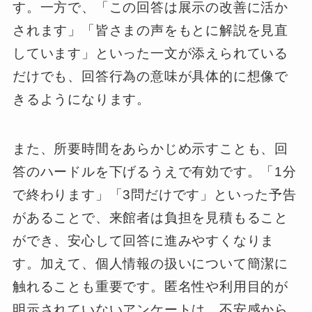
す。一方で、「この回答は展示の改善に活か
されます」「皆さまの声をもとに解説を見直
しています」といった一文が添えられている
だけでも、回答行為の意味が具体的に想像で
きるようになります。
また、所要時間をあらかじめ示すことも、回
答のハードルを下げるうえで有効です。「1分
で終わります」「3問だけです」といった予告
があることで、来館者は負担を見積もること
ができ、安心して回答に進みやすくなりま
す。加えて、個人情報の扱いについて簡潔に
触れることも重要です。匿名性や利用目的が
明示されていないアンケートは、不安感から