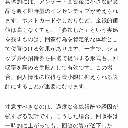
具体的には、アンケート回答後に小さな記念
品を渡す即時型のインセンティブが考えられ
ます。ポストカードやしおりなど、金銭的価
値は高くなくても、「参加した」という実感
を残すものは、回答行為を肯定的な体験とし
て位置づける効果があります。一方で、ショ
ップ券や招待券を抽選で提供する形式も、回
収率を高める手段として有効です。この場
合、個人情報の取得を最小限に抑えられる設
計にすることが重要になります。
注意すべきなのは、過度な金銭報酬や誘因が
強すぎる設計です。こうした場合、回収率は
一時的に上がっても、回答の質が低下した