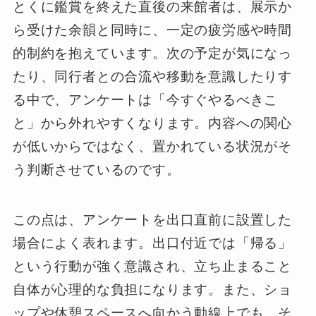
とくに鑑賞を終えた直後の来館者は、展示か
ら受けた余韻と同時に、一定の疲労感や時間
的制約を抱えています。次の予定が気になっ
たり、同行者との合流や移動を意識したりす
る中で、アンケートは「今すぐやるべきこ
と」から外れやすくなります。内容への関心
が低いからではなく、置かれている状況がそ
う判断させているのです。
この点は、アンケートを出口直前に設置した
場合によく表れます。出口付近では「帰る」
という行動が強く意識され、立ち止まること
自体が心理的な負担になります。また、ショ
ップや休憩スペースへ向かう動線上でも、そ