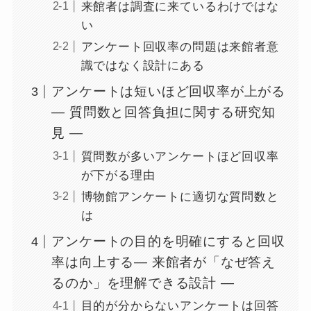
来館者は調査に来ているわけではな
い
アンケート回収率の問題は来館者意
識ではなく設計にある
アンケートは短いほど回収率が上がる
― 質問数と回答負担に関する研究知
見 ―
質問数が多いアンケートほど回収率
が下がる理由
博物館アンケートに適切な質問数と
は
アンケートの目的を明確にすると回収
率は向上する― 来館者が「なぜ答え
るのか」を理解できる設計 ―
目的が分からないアンケートは回答