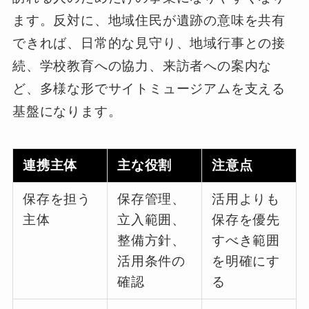
ます。反対に、地域住民が遺跡の意味を共有
できれば、日常的な見守り、地域行事との接
続、学校教育への協力、来訪者への案内な
ど、多様な形でサイトミュージアムを支える
基盤になります。
連携主体
主な役割
注意点
保存を担う
保存管理、
活用よりも
主体
立入範囲、
保存を優先
整備方針、
すべき範囲
活用条件の
を明確にす
確認
る