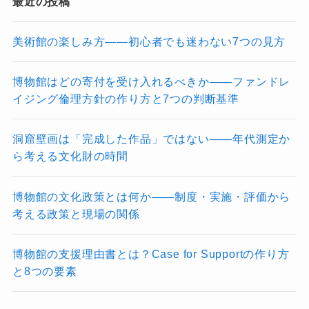
最近の投稿
美術館の楽しみ方――初心者でも迷わない7つの見方
博物館はどの寄付を受け入れるべきか――ファンドレ
イジング倫理方針の作り方と7つの判断基準
洞窟壁画は「完成した作品」ではない――年代測定か
ら考える文化財の時間
博物館の文化政策とは何か――制度・実施・評価から
考える政策と現場の関係
博物館の支援理由書とは？Case for Supportの作り方
と8つの要素