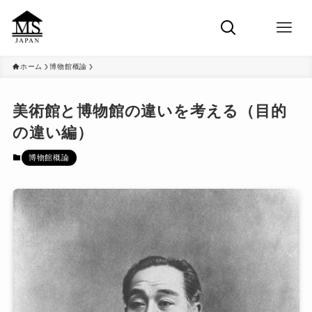
ホーム
博物館概論
美術館と博物館の違いを考える（目的
の違い編）
博物館概論