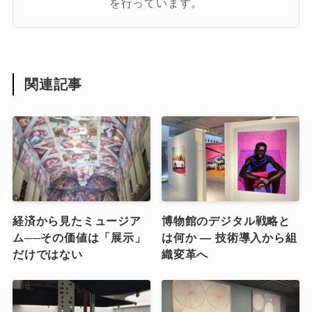
を行っています。
関連記事
経済から見たミュージア
博物館のデジタル戦略と
ム──その価値は「展示」
は何か ― 技術導入から組
だけではない
織変革へ