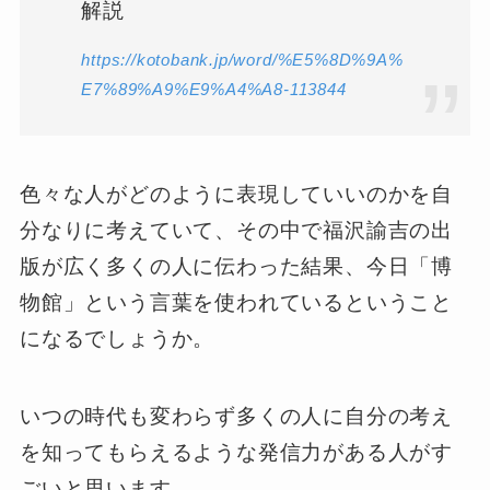
解説
https://kotobank.jp/word/%E5%8D%9A%
E7%89%A9%E9%A4%A8-113844
色々な人がどのように表現していいのかを自
分なりに考えていて、その中で福沢諭吉の出
版が広く多くの人に伝わった結果、今日「博
物館」という言葉を使われているということ
になるでしょうか。
いつの時代も変わらず多くの人に自分の考え
を知ってもらえるような発信力がある人がす
ごいと思います。