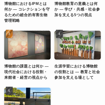
博物館におけるIPMとは
博物館教育の意義とは何
何か ― コレクションを守
か ― 学び・共感・社会参
るための総合的有害生物
加を支える5つの視点
管理戦略
博物館の課題とは何か ―
生涯学習における博物館
現代社会における役割・
の役割とは ― 教育と社会
来館者・経営の視点から
参加を支える場として