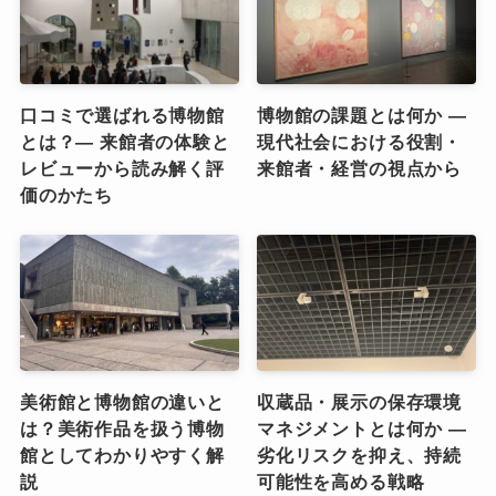
口コミで選ばれる博物館
博物館の課題とは何か ―
とは？― 来館者の体験と
現代社会における役割・
レビューから読み解く評
来館者・経営の視点から
価のかたち
美術館と博物館の違いと
収蔵品・展示の保存環境
は？美術作品を扱う博物
マネジメントとは何か ―
館としてわかりやすく解
劣化リスクを抑え、持続
説
可能性を高める戦略