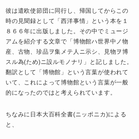
彼は遣欧使節団に同行し、帰国してからこの
時の見聞録として「西洋事情」という本を１
８６６年に出版しました。その中でミュージ
アムを紹介する文章で「博物館ハ世界中ノ物
産、古物、珍品ヲ集メテ人ニ示シ、見物ヲ博
スル為(ため)ニ設ルモノナリ」と記しました。
翻訳として「博物館」という言葉が使われて
いて、これによって博物館という言葉が一般
的になったのではと考えられています。
ちなみに日本大百科全書(ニッポニカ)による
と、