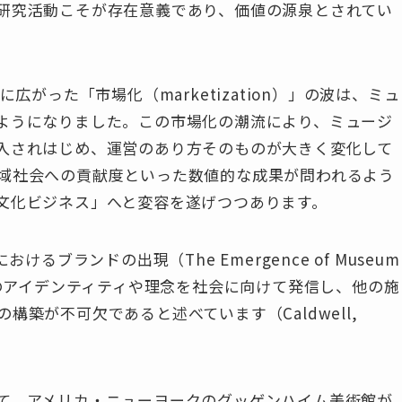
研究活動こそが存在意義であり、価値の源泉とされてい
広がった「市場化（marketization）」の波は、ミュ
ようになりました。この市場化の潮流により、ミュージ
入されはじめ、運営のあり方そのものが大きく変化して
域社会への貢献度といった数値的な成果が問われるよう
文化ビジネス」へと変容を遂げつつあります。
におけるブランドの出現（The Emergence of Museum
らのアイデンティティや理念を社会に向けて発信し、他の施
築が不可欠であると述べています（Caldwell,
て、アメリカ・ニューヨークのグッゲンハイム美術館が