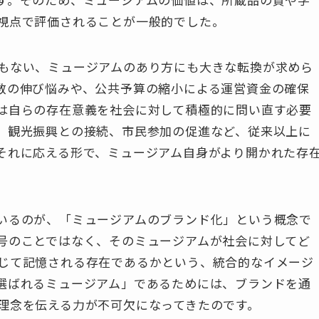
視点で評価されることが一般的でした。
もない、ミュージアムのあり方にも大きな転換が求めら
数の伸び悩みや、公共予算の縮小による運営資金の確保
は自らの存在意義を社会に対して積極的に問い直す必要
、観光振興との接続、市民参加の促進など、従来以上に
それに応える形で、ミュージアム自身がより開かれた存
いるのが、「ミュージアムのブランド化」という概念で
号のことではなく、そのミュージアムが社会に対してど
じて記憶される存在であるかという、統合的なイメージ
選ばれるミュージアム」であるためには、ブランドを通
理念を伝える力が不可欠になってきたのです。