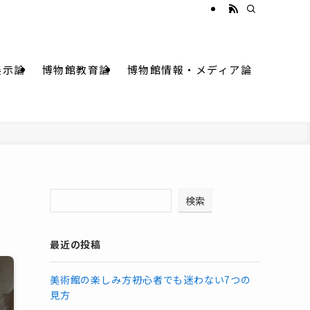
展示論
博物館教育論
博物館情報・メディア論
検索
最近の投稿
美術館の楽しみ方――初心者でも迷わない7つの
見方