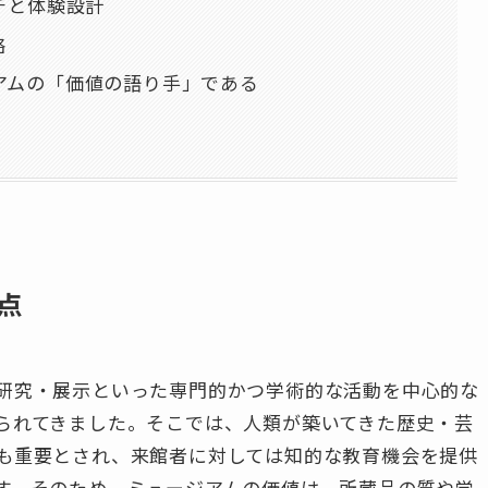
チと体験設計
略
アムの「価値の語り手」である
点
研究・展示といった専門的かつ学術的な活動を中心的な
られてきました。そこでは、人類が築いてきた歴史・芸
も重要とされ、来館者に対しては知的な教育機会を提供
す。そのため、ミュージアムの価値は、所蔵品の質や学