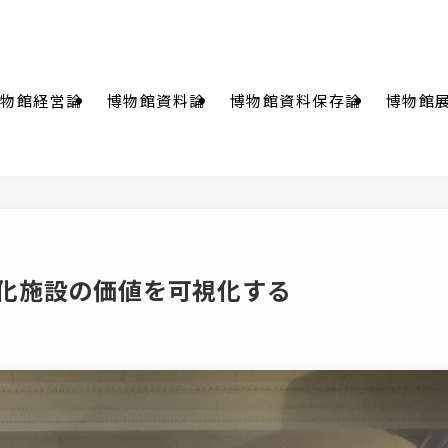
物館経営論
博物館資料論
博物館資料保存論
博物館
化施設の価値を可視化する