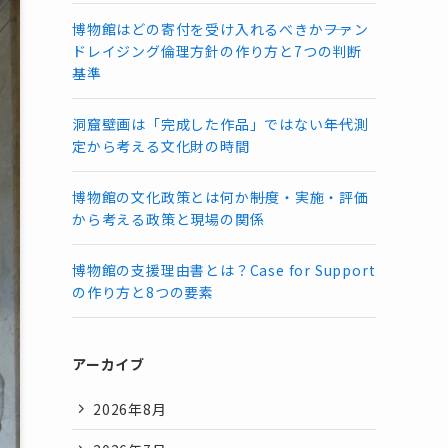
博物館はどの寄付を受け入れるべきか――ファン
ドレイジング倫理方針の作り方と7つの判断
基準
洞窟壁画は「完成した作品」ではない――年代測
定から考える文化財の時間
博物館の文化政策とは何か――制度・実施・評価
から考える政策と現場の関係
博物館の支援理由書とは？Case for Support
の作り方と8つの要素
アーカイブ
2026年8月