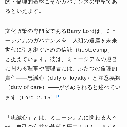
的・倫理的基盤こそがガバナンスの中核であ
るといえます。
文化政策の専門家であるBarry Lordは、ミュ
ージアムのガバナンスを「人類の遺産を未来
世代に引き継ぐための信託（trusteeship）」
と捉えています。彼は、ミュージアムの運営
に関わる理事や管理者には、ふたつの倫理的
責任――忠誠心（duty of loyalty）と注意義務
（duty of care）――が求められると述べてい
1
ます（Lord, 2015）
。
「忠誠心」とは、ミュージアムに関わる人々
が、自己の利益や外部の圧力よりも、まずミ