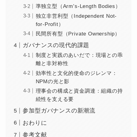
準独立型（Arm’s-Length Bodies）
独立非営利型（Independent Not-
for-Profit）
民間所有型（Private Ownership）
ガバナンスの現代的課題
制度と実践のあいだで：現場との乖
離と非対称性
効率性と文化的使命のジレンマ：
NPMの光と影
理事会の構成と資金調達：組織の持
続性を支える要
参加型ガバナンスの新潮流
おわりに
参考文献