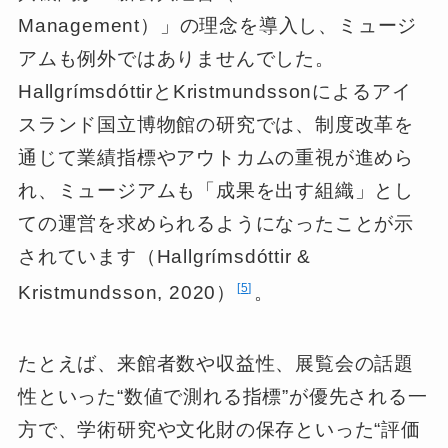
Management）」の理念を導入し、ミュージ
アムも例外ではありませんでした。
HallgrímsdóttirとKristmundssonによるアイ
スランド国立博物館の研究では、制度改革を
通じて業績指標やアウトカムの重視が進めら
れ、ミュージアムも「成果を出す組織」とし
ての運営を求められるようになったことが示
されています（Hallgrímsdóttir &
5
Kristmundsson, 2020）
。
たとえば、来館者数や収益性、展覧会の話題
性といった“数値で測れる指標”が優先される一
方で、学術研究や文化財の保存といった“評価