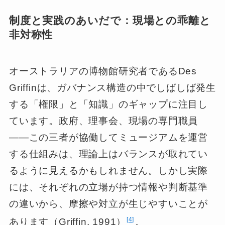
制度と実践のあいだで：現場との乖離と
非対称性
オーストラリアの博物館研究者であるDes
Griffinは、ガバナンス構造の中でしばしば発生
する「権限」と「知識」のギャップに注目し
ています。政府、理事会、現場の専門職員
――この三者が協働してミュージアムを運営
する仕組みは、理論上はバランスが取れてい
るように見えるかもしれません。しかし実際
には、それぞれの立場が持つ情報や判断基準
の違いから、摩擦や対立が生じやすいことが
4
あります（Griffin, 1991）
。