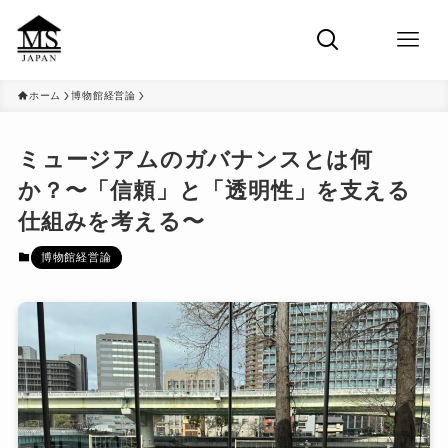
ホーム
博物館経営論
ミュージアムのガバナンスとは何
か？〜「信頼」と「透明性」を支える
仕組みを考える〜
博物館経営論