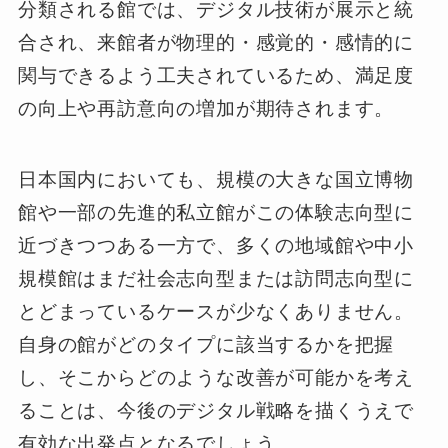
分類される館では、デジタル技術が展示と統
合され、来館者が物理的・感覚的・感情的に
関与できるよう工夫されているため、満足度
の向上や再訪意向の増加が期待されます。
日本国内においても、規模の大きな国立博物
館や一部の先進的私立館がこの体験志向型に
近づきつつある一方で、多くの地域館や中小
規模館はまだ社会志向型または訪問志向型に
とどまっているケースが少なくありません。
自身の館がどのタイプに該当するかを把握
し、そこからどのような改善が可能かを考え
ることは、今後のデジタル戦略を描くうえで
有効な出発点となるでしょう。