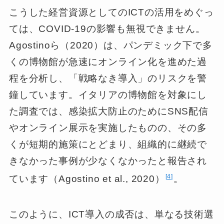
こうした経営資源としてのICTの活用をめぐっ
ては、COVID-19の影響も無視できません。
Agostinoら（2020）は、パンデミック下で多
くの博物館が急速にオンライン化を進めた過
程を分析し、「戦略なき導入」のリスクを警
鐘しています。イタリアの博物館を対象にし
た調査では、感染拡大防止のためにSNS配信
やオンライン展示を実施したものの、その多
くが短期的施策にとどまり、組織的に継続で
きなかった事例が少なくなかったと報告され
4
ています（Agostino et al., 2020）
。
このように、ICT導入の成否は、単なる技術選