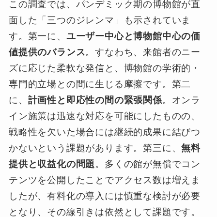
この調査では、パンデミック期の博物館が直
面した「三つのジレンマ」も示されていま
す。第一に、
ユーザー中心と博物館中心の価
値提供のバランス
。すなわち、来館者のニー
ズに応じた柔軟な発信と、博物館の学術的・
専門的立場との間に生じる摩擦です。第二
に、
計画性と即応性の間の緊張関係
。オンラ
イン施策は迅速な対応を可能にしたものの、
戦略性を欠いた場合には継続的成果に結びつ
かないという課題があります。第三に、
無料
提供と収益化の問題
。多くの館が無償でコン
テンツを公開したことでアクセス数は増えま
したが、有料化の導入には慎重な検討が必要
となり、その線引きは依然として課題です。