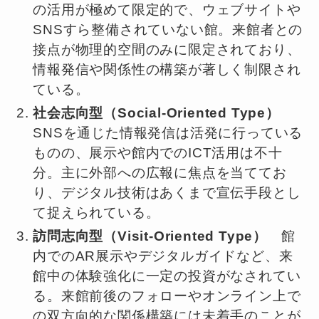
の活用が極めて限定的で、ウェブサイトや
SNSすら整備されていない館。来館者との
接点が物理的空間のみに限定されており、
情報発信や関係性の構築が著しく制限され
ている。
社会志向型（Social-Oriented Type）
SNSを通じた情報発信は活発に行っている
ものの、展示や館内でのICT活用は不十
分。主に外部への広報に焦点を当ててお
り、デジタル技術はあくまで宣伝手段とし
て捉えられている。
訪問志向型（Visit-Oriented Type）
館
内でのAR展示やデジタルガイドなど、来
館中の体験強化に一定の投資がなされてい
る。来館前後のフォローやオンライン上で
の双方向的な関係構築には未着手のことが