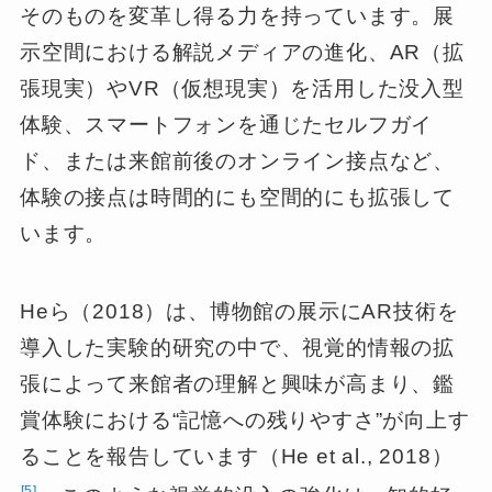
そのものを変革し得る力を持っています。展
示空間における解説メディアの進化、AR（拡
張現実）やVR（仮想現実）を活用した没入型
体験、スマートフォンを通じたセルフガイ
ド、または来館前後のオンライン接点など、
体験の接点は時間的にも空間的にも拡張して
います。
Heら（2018）は、博物館の展示にAR技術を
導入した実験的研究の中で、視覚的情報の拡
張によって来館者の理解と興味が高まり、鑑
賞体験における“記憶への残りやすさ”が向上す
ることを報告しています（He et al., 2018）
5