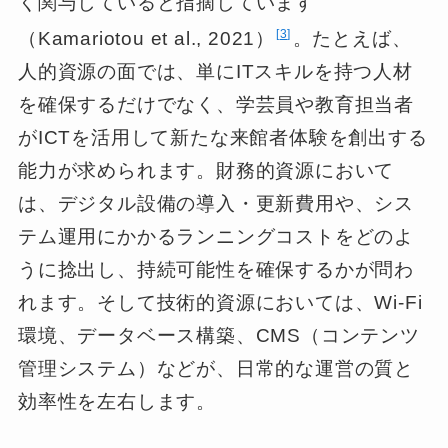
く関与していると指摘しています
3
（Kamariotou et al., 2021）
。たとえば、
人的資源の面では、単にITスキルを持つ人材
を確保するだけでなく、学芸員や教育担当者
がICTを活用して新たな来館者体験を創出する
能力が求められます。財務的資源において
は、デジタル設備の導入・更新費用や、シス
テム運用にかかるランニングコストをどのよ
うに捻出し、持続可能性を確保するかが問わ
れます。そして技術的資源においては、Wi-Fi
環境、データベース構築、CMS（コンテンツ
管理システム）などが、日常的な運営の質と
効率性を左右します。