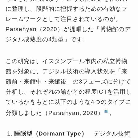
に整理し、段階的に把握するための有効なフ
レームワークとして注目されているのが、
Parsehyan（2020）が提唱した「博物館のデ
ジタル成熟度の4類型」です。
この研究は、イスタンブール市内の私立博物
館を対象に、デジタル技術の導入状況を「来
館前・来館中・来館後」の3フェーズに分けて
分析し、それぞれの館がどの程度ICTを活用し
ているかをもとに以下のような4つのタイプに
9
分類しました（Parsehyan, 2020）
。
睡眠型（Dormant Type）
デジタル技術