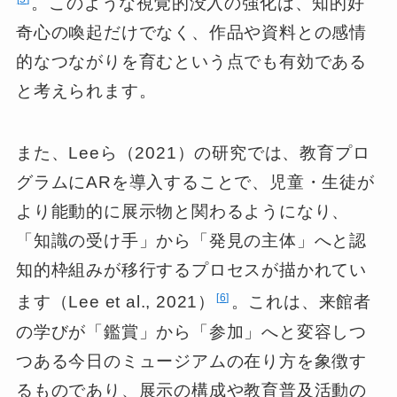
。このような視覚的没入の強化は、知的好
奇心の喚起だけでなく、作品や資料との感情
的なつながりを育むという点でも有効である
と考えられます。
また、Leeら（2021）の研究では、教育プロ
グラムにARを導入することで、児童・生徒が
より能動的に展示物と関わるようになり、
「知識の受け手」から「発見の主体」へと認
知的枠組みが移行するプロセスが描かれてい
6
ます（Lee et al., 2021）
。これは、来館者
の学びが「鑑賞」から「参加」へと変容しつ
つある今日のミュージアムの在り方を象徴す
るものであり、展示の構成や教育普及活動の