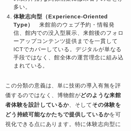
多い。
体験志向型（Experience-Oriented
Type）
来館前のウェブ予約・情報発
信、館内での没入型展示、来館後のフォロ
ーアップコンテンツ提供までを一貫して
ICTでカバーしている。デジタルが単なる
手段ではなく、館全体の運営理念に組み込
まれている。
この分類の意義は、単に技術の導入有無を評
価するのではなく、博物館が
どのような来館
者体験を設計しているか
、そして
その体験を
どう持続可能なかたちで提供しているか
を可
視化できる点にあります。特に体験志向型に