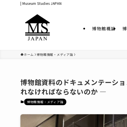
| Museum Studies JAPAN
博物館概論
博
ホーム
博物館情報・メディア論
博物館資料のドキュメンテーショ
れなければならないのか ―
博物館情報・メディア論