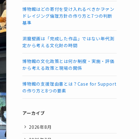
博物館はどの寄付を受け入れるべきか――ファン
ドレイジング倫理方針の作り方と7つの判断
基準
洞窟壁画は「完成した作品」ではない――年代測
定から考える文化財の時間
博物館の文化政策とは何か――制度・実施・評価
から考える政策と現場の関係
博物館の支援理由書とは？Case for Support
の作り方と8つの要素
アーカイブ
2026年8月