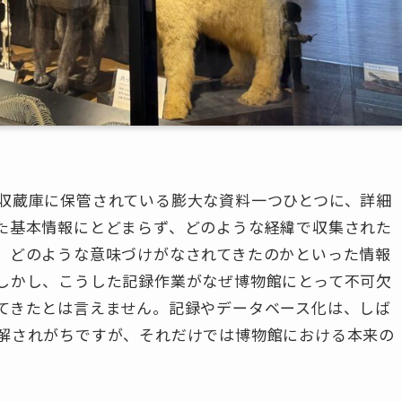
収蔵庫に保管されている膨大な資料一つひとつに、詳細
た基本情報にとどまらず、どのような経緯で収集された
、どのような意味づけがなされてきたのかといった情報
しかし、こうした記録作業がなぜ博物館にとって不可欠
てきたとは言えません。記録やデータベース化は、しば
解されがちですが、それだけでは博物館における本来の