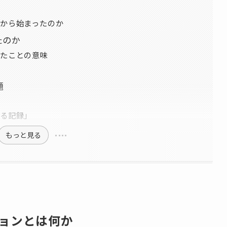
から始まったのか
たのか
たことの意味
題
る記録」
もっと見る
ョンとは何か