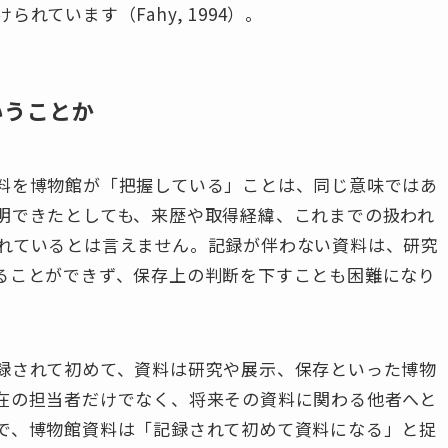
ています（Fahy, 1994）。
いうことか
料を博物館が「把握している」ことは、同じ意味ではあ
明できたとしても、来歴や取得経緯、これまでの扱われ
れているとは言えません。記録が伴わない資料は、研究
ることができず、保存上の判断を下すことも困難になり
録されて初めて、資料は研究や展示、保存といった博物
在の担当者だけでなく、将来その資料に関わる他者へと
で、博物館資料は「記録されて初めて資料になる」と捉