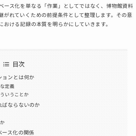
ベース化を単なる「作業」としてではなく、博物館資料
継がれていくための前提条件として整理します。その意
における記録の本質を明らかにしていきます。
目次
ションとは何か
な定義
ういうことか
ればならないのか
か
ベース化の関係