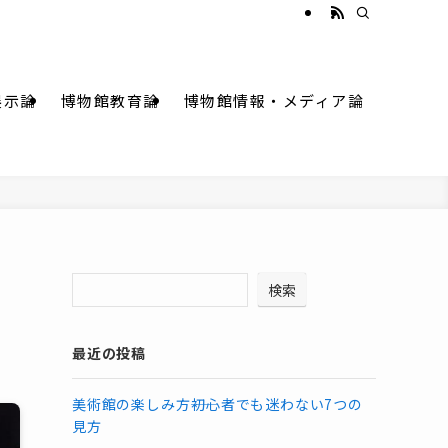
展示論
博物館教育論
博物館情報・メディア論
検索
最近の投稿
美術館の楽しみ方――初心者でも迷わない7つの
見方