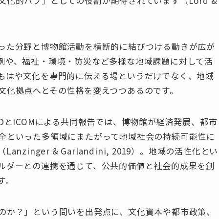
化的ハブ」としての役割が期待されています（Lord &
った分野と博物館活動を横断的に結びつける動きが広が
例や、福祉・環境・防災など多様な地域課題に対して活
もはや文化を専門的に伝える場というだけでなく、地域
文化拠点へとその性格を変えつつあるのです。
DとICOMによる共同報告では、博物館が経済発展、都市
全といった多領域にまたがって地域社会の持続可能性に
nger & Garlandini, 2019）。地域の活性化とい
ルダーとの連携を通じて、公共的価値と社会的成果を創
す。
のか？」という問いを出発点に、文化資本や都市政策、