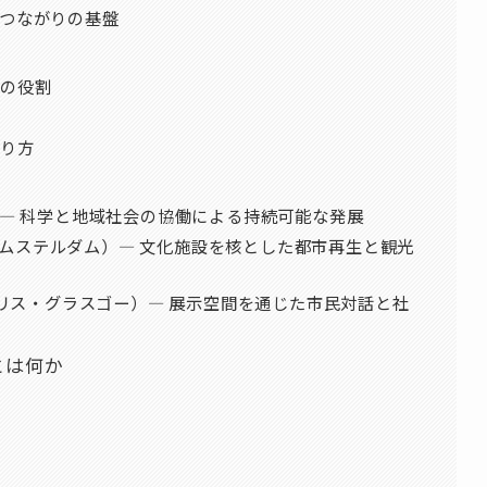
つながりの基盤
の役割
り方
）― 科学と地域社会の協働による持続可能な発展
ダ・アムステルダム）― 文化施設を核とした都市再生と観光
m（イギリス・グラスゴー）― 展示空間を通じた市民対話と社
とは何か