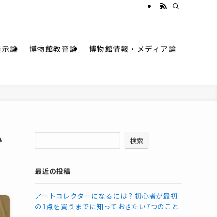
展示論
博物館教育論
博物館情報・メディア論
か
検索
最近の投稿
アートコレクターになるには？――初心者が最初
の1点を買うまでに知っておきたい7つのこと