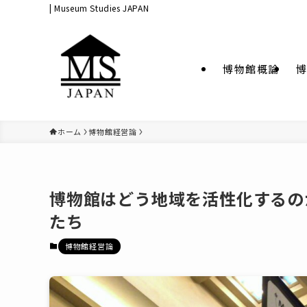
| Museum Studies JAPAN
博物館概論
博
ホーム
博物館経営論
博物館はどう地域を活性化するの
たち
博物館経営論