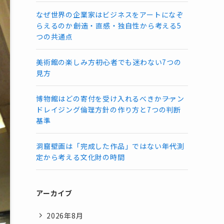
なぜ世界の企業家はビジネスをアートになぞ
らえるのか――創造・直感・独自性から考える5
つの共通点
美術館の楽しみ方――初心者でも迷わない7つの
見方
博物館はどの寄付を受け入れるべきか――ファン
ドレイジング倫理方針の作り方と7つの判断
基準
洞窟壁画は「完成した作品」ではない――年代測
定から考える文化財の時間
アーカイブ
2026年8月