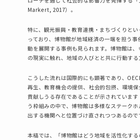
ローチを通じて社会的な影響力を発揮する「文
Markert, 2017）。
特に、観光振興・教育連携・まちづくりとい
っており、博物館が地域経済の一端を担う事
動を展開する事例も見られます。博物館は、
の現実に触れ、地域の人びとと共に行動する
こうした流れは国際的にも顕著であり、OEC
再生、教育機会の提供、社会的包摂、環境保
貢献しうる存在であることが示されています（Lanzi
う枠組みの中で、博物館は多様なステークホ
出する機関へと位置づけ直されつつあるので
本稿では、「博物館はどう地域を活性化する