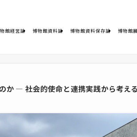
物館経営論
博物館資料論
博物館資料保存論
博物館
のか ― 社会的使命と連携実践から考え