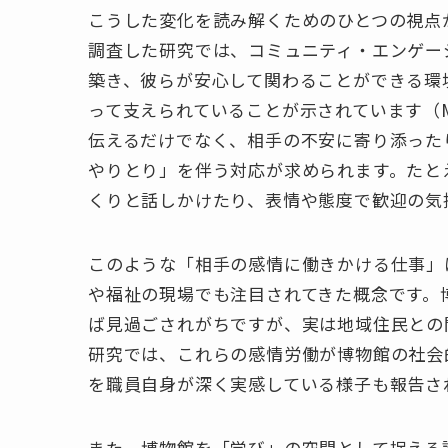
こうした変化を読み解くためのひとつの視点
調査した研究では、コミュニティ・エンゲー
築き、彼らが安心して関わることができる環
って支えられていることが示されています（Mu
伝えるだけでなく、相手の不安に寄り添った
やりとり」を伴う対応が求められます。たと
くりと話しかけたり、表情や態度で歓迎の気
このような「相手の感情に働きかける仕事」は、「
や福祉の現場でも注目されてきた概念です。
ば見過ごされがちですが、実は地域住民との
研究では、これらの感情労働が博物館の社会
を職員自身が深く実感している様子も報告されていま
また、博物館を「学び」の空間として捉える議