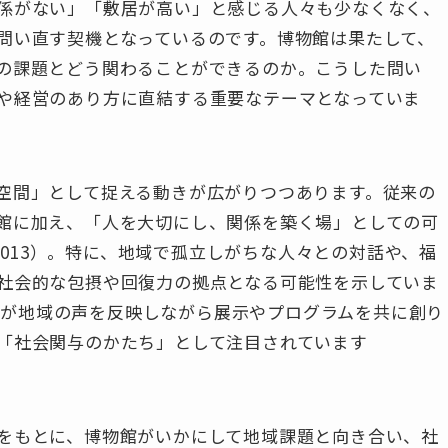
係がない」「敷居が高い」と感じる人々も少なくなく、
問い直す契機となっているのです。博物館は果たして、
の課題とどう関わることができるのか。こうした問い
や経営のあり方に直結する重要なテーマとなっていま
空間」として捉える動きが広がりつつあります。従来の
館に加え、「人を大切にし、関係を築く場」としての可
 2013）。特に、地域で孤立しがちな人々との対話や、福
社会的な包摂や回復力の拠点となる可能性を示していま
た、博物館が地域の声を反映しながら展示やプログラムを共に創り
「社会関与のかたち」として注目されています
をもとに、博物館がいかにして地域課題と向き合い、社