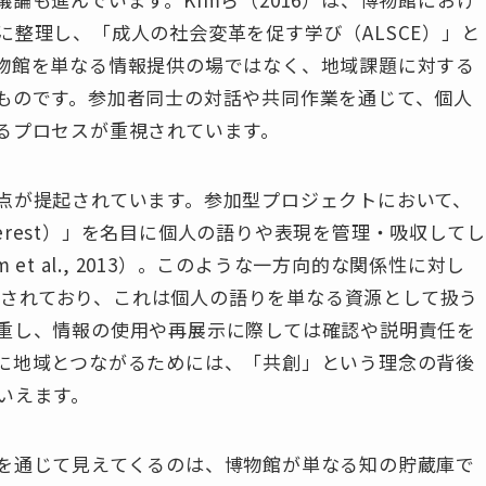
整理し、「成人の社会変革を促す学び（ALSCE）」と
物館を単なる情報提供の場ではなく、地域課題に対する
ものです。参加者同士の対話や共同作業を通じて、個人
るプロセスが重視されています。
点が提起されています。参加型プロジェクトにおいて、
nterest）」を名目に個人の語りや表現を管理・吸収してし
et al., 2013）。このような一方向的な関係性に対し
提示されており、これは個人の語りを単なる資源として扱う
重し、情報の使用や再展示に際しては確認や説明責任を
に地域とつながるためには、「共創」という理念の背後
いえます。
を通じて見えてくるのは、博物館が単なる知の貯蔵庫で