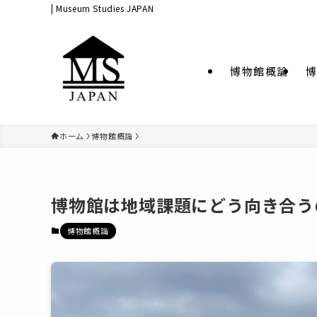
| Museum Studies JAPAN
博物館概論
博
ホーム
博物館概論
博物館は地域課題にどう向き合う
博物館概論