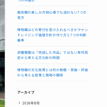
つの共通点
美術館の楽しみ方――初心者でも迷わない7つの
見方
博物館はどの寄付を受け入れるべきか――ファン
ドレイジング倫理方針の作り方と7つの判断
基準
洞窟壁画は「完成した作品」ではない――年代測
定から考える文化財の時間
博物館の文化政策とは何か――制度・実施・評価
から考える政策と現場の関係
アーカイブ
2026年8月