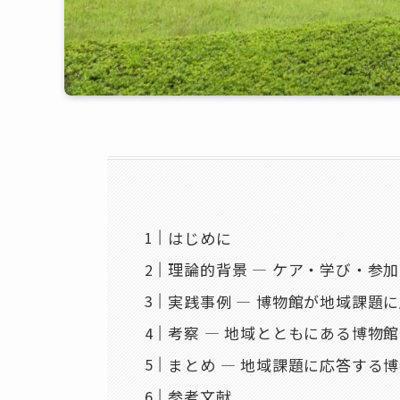
はじめに
理論的背景 ― ケア・学び・参
実践事例 ― 博物館が地域課題
考察 ― 地域とともにある博物
まとめ ― 地域課題に応答する
参考文献