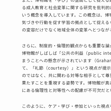
る成人教育と社会変革に関する研究を批判的に
いう概念を導入しています。この概念は、博
気づきや行動を促す学習の拠点として捉える
の変容だけでなく地域全体の変革へとつなが
さらに、制度的・倫理的観点からも重要な論
博物館がしばしば「公共の利益（public i
まうことへの懸念が示されています（Graham 
て、「礼節（courtesy）」という視点が
のではなく、共に関わる対等な相手として尊
果たすことを重視する姿勢です。博物館が真
にある倫理性と対等性への配慮が不可欠だと
このように、ケア・学び・参加といった視点