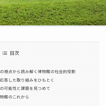
目次
加の視点から読み解く博物館の社会的役割
に応答した取り組みをひもとく
館の可能性と課題を見つめて
博物館のこれから