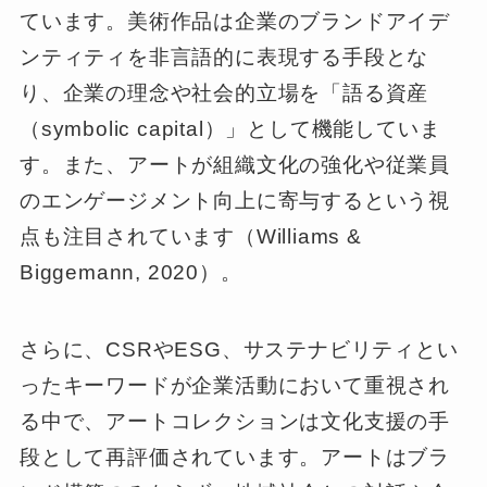
ています。美術作品は企業のブランドアイデ
ンティティを非言語的に表現する手段とな
り、企業の理念や社会的立場を「語る資産
（symbolic capital）」として機能していま
す。また、アートが組織文化の強化や従業員
のエンゲージメント向上に寄与するという視
点も注目されています（Williams &
Biggemann, 2020）。
さらに、CSRやESG、サステナビリティとい
ったキーワードが企業活動において重視され
る中で、アートコレクションは文化支援の手
段として再評価されています。アートはブラ