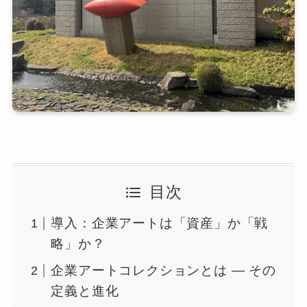
目次
導入：企業アートは「資産」か「戦
略」か？
企業アートコレクションとは ― その
定義と進化