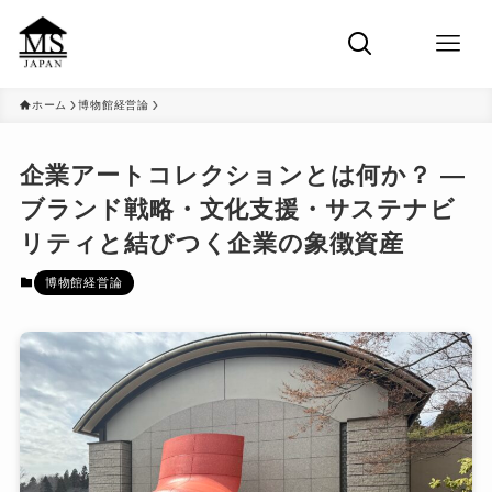
ホーム
博物館経営論
企業アートコレクションとは何か？ ―
ブランド戦略・文化支援・サステナビ
リティと結びつく企業の象徴資産
博物館経営論