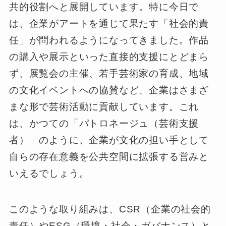
共的役割へと展開しています。特に今日で
は、企業がアートを通じて果たす「社会的責
任」が問われるようになってきました。作品
の購入や展示といった直接的支援にとどまら
ず、展覧会の主催、若手芸術家の育成、地域
の文化イベントへの協賛など、企業はさまざ
まな形で芸術活動に貢献しています。これ
は、かつての「パトロネージュ（芸術支援
者）」のように、企業が文化の担い手として
自らの存在意義を公共空間に拡張する営みと
いえるでしょう。
このような取り組みは、CSR（企業の社会的
責任）やESG（環境・社会・ガバナンス）と