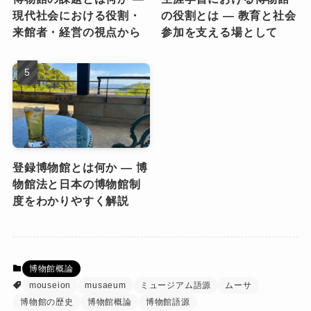
現代社会における役割・
の役割とは ― 教育と社会
来館者・経営の視点から
参加を支える場として
登録博物館とは何か ― 博
物館法と日本の博物館制
度をわかりやすく解説
博物館概論
mouseion
musaeum
ミュージアム語源
ムーサ
博物館の歴史
博物館概論
博物館語源