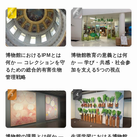
博物館におけるIPMとは
博物館教育の意義とは何
何か ― コレクションを守
か ― 学び・共感・社会参
るための総合的有害生物
加を支える5つの視点
管理戦略
博物館の課題とは何か ―
生涯学習における博物館