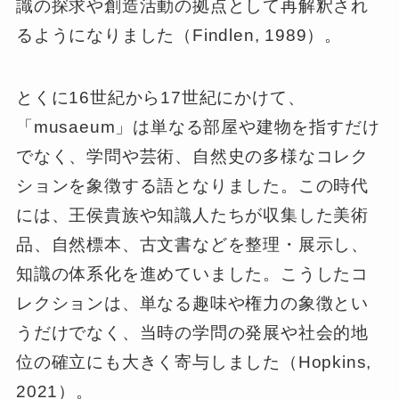
識の探求や創造活動の拠点として再解釈され
るようになりました（Findlen, 1989）。
とくに16世紀から17世紀にかけて、
「musaeum」は単なる部屋や建物を指すだけ
でなく、学問や芸術、自然史の多様なコレク
ションを象徴する語となりました。この時代
には、王侯貴族や知識人たちが収集した美術
品、自然標本、古文書などを整理・展示し、
知識の体系化を進めていました。こうしたコ
レクションは、単なる趣味や権力の象徴とい
うだけでなく、当時の学問の発展や社会的地
位の確立にも大きく寄与しました（Hopkins,
2021）。