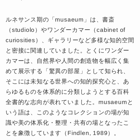
ルネサンス期の「musaeum」は、書斎
（studiolo）やワンダーカマー（cabinet of
curiosities）、ギャラリーなど多様な知的空間
と密接に関連していました。とくにワンダー
カマーは、自然界や人間の創造物を幅広く集
めて展示する「驚異の部屋」として知られ、
そこには未知なる世界への知的探究心と、あ
らゆるものを体系的に分類しようとする百科
全書的な志向が表れていました。musaeumと
いう語は、このようなコレクションの場が知
識や美の体系化・整理・共有の場となったこ
とを象徴しています（Findlen, 1989）。