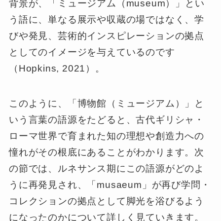
背景が、「ミュージアム（museum）」とい
う語に、単なる展示や収蔵の場ではなく、学
びや発見、芸術的インスピレーションの拠点
としてのイメージを与えているのです
（Hopkins, 2021）。
このように、「博物館（ミュージアム）」と
いう言葉の語源をたどると、古代ギリシャ・
ローマ世界で育まれた知の理想や創造力への
憧れがその根底にあることがわかります。次
の節では、ルネサンス期にこの語源がどのよ
うに再発見され、「musaeum」が再び学問・
コレクションの拠点として脚光を浴びるよう
になったのかについて詳しく見ていきます。