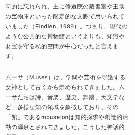
時的に忘れられ、主に修道院の蔵書室や王侯
の宝物庫といった限定的な文脈で用いられて
いました（Findlen, 1989）。つまり、現代の
ような公共的な博物館というよりも、知識や
財宝を守る私的空間が中心だったと言えま
す。
ムーサ（Muses）は、学問や芸術を守護する
女神として古くから崇められてきました。ム
ーサたちは詩、音楽、歴史、舞踏、天文学な
ど、多様な知の領域を象徴しており、その
「館」であるmouseionは知的探求や創造的活
動の源泉とされてきました。こうした神話的