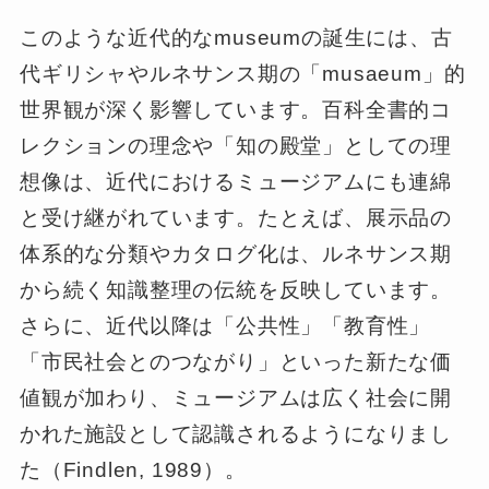
このような近代的なmuseumの誕生には、古
代ギリシャやルネサンス期の「musaeum」的
世界観が深く影響しています。百科全書的コ
レクションの理念や「知の殿堂」としての理
想像は、近代におけるミュージアムにも連綿
と受け継がれています。たとえば、展示品の
体系的な分類やカタログ化は、ルネサンス期
から続く知識整理の伝統を反映しています。
さらに、近代以降は「公共性」「教育性」
「市民社会とのつながり」といった新たな価
値観が加わり、ミュージアムは広く社会に開
かれた施設として認識されるようになりまし
た（Findlen, 1989）。