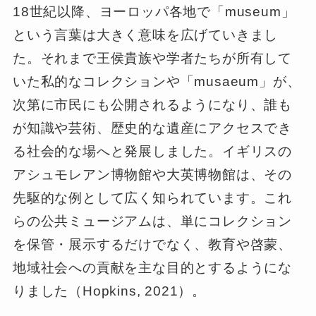
18世紀以降、ヨーロッパ各地で「museum」
という言葉は大きく意味を広げていきまし
た。それまで王侯貴族や学者たちが所有して
いた私的なコレクションや「musaeum」が、
次第に市民にも公開されるようになり、誰も
が知識や芸術、歴史的な遺産にアクセスでき
る社会的な場へと発展しました。イギリスの
アシュモレアン博物館や大英博物館は、その
先駆的な例として広く知られています。これ
らの公共ミュージアムは、単にコレクション
を保管・展示するだけでなく、教育や啓蒙、
地域社会への貢献を主な目的とするようにな
りました（Hopkins, 2021）。