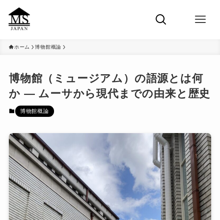
ホーム
博物館概論
博物館（ミュージアム）の語源とは何
か ― ムーサから現代までの由来と歴史
博物館概論