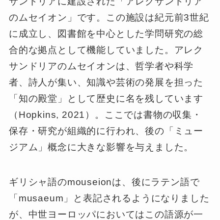
サンドリアに建設された「アレクサンドリア
のムセイオン」です。この施設は紀元前3世紀
に成立し、図書館を中心とした学問研究の総
合的な拠点として機能していました。アレク
サンドリアのムセイオンは、哲学者や科学
者、詩人が集い、知識や芸術の発展を担った
「知の殿堂」として歴史に名を残しています
（Hopkins, 2021）。ここでは書物の収集・
保存・研究が組織的に行われ、後の「ミュー
ジアム」概念に大きな影響を与えました。
ギリシャ語のmouseionは、後にラテン語で
「musaeum」と表記されるようになりました
が、中世ヨーロッパにおいてはこの語源が一