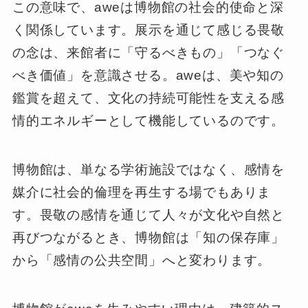
この意味で、aweは博物館の社会的使命と深
く関係しています。展示を通じて感じる畏敬
の念は、来館者に「守るべきもの」「つなぐ
べき価値」を意識させる。aweは、美や知の
鑑賞を超えて、文化の持続可能性を支える感
情的エネルギーとして機能しているのです。
博物館は、単なる学術施設ではなく、感情を
媒介に社会的倫理を再生する場でもありま
す。畏敬の感情を通じて人々が文化や自然と
再びつながるとき、博物館は「知の保存庫」
から「感情の公共空間」へと変わります。