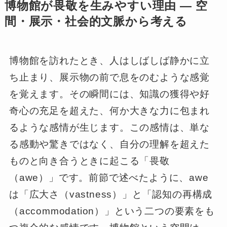
博物館が畏敬を生みやすい理由 ― 空
間・展示・社会的文脈から考える
博物館を訪れたとき、人はしばしば静かに立
ち止まり、展示物の前で息をのむような感覚
を覚えます。その瞬間には、知識の獲得や好
奇心の充足を超えた、何か大きな力に包まれ
るような感情が生じます。この感情は、単な
る感動や驚きではなく、自分の理解を超えた
ものと向き合うときに起こる「畏敬
（awe）」です。前節で述べたように、awe
は「広大さ（vastness）」と「認知の再構成
（accommodation）」という二つの要素をも