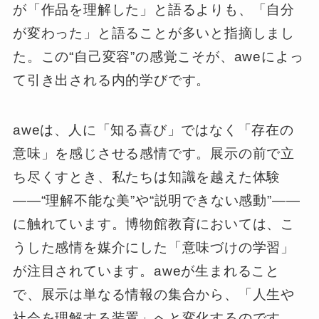
が「作品を理解した」と語るよりも、「自分
が変わった」と語ることが多いと指摘しまし
た。この“自己変容”の感覚こそが、aweによっ
て引き出される内的学びです。
aweは、人に「知る喜び」ではなく「存在の
意味」を感じさせる感情です。展示の前で立
ち尽くすとき、私たちは知識を越えた体験
――“理解不能な美”や“説明できない感動”――
に触れています。博物館教育においては、こ
うした感情を媒介にした「意味づけの学習」
が注目されています。aweが生まれること
で、展示は単なる情報の集合から、「人生や
社会を理解する装置」へと変化するのです。