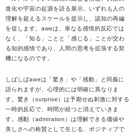
進化や宇宙の起源を語る展示。いずれも人の
理解を超えるスケールを提示し、認知の再編
を促します。aweは、単なる感情的反応では
なく、「知る」ことと「感じる」ことが交わ
る知的感情であり、人間の思考を拡張する契
機になるのです。
しばしばaweは「驚き」や「感動」と同義に
語られますが、心理的には明確に異なりま
す。驚き（surprise）は予期せぬ刺激に対する
一時的反応で、時間が経つと消えていきま
す。感動（admiration）は理解できる価値や
美しさへの称賛として生じる、ポジティブで