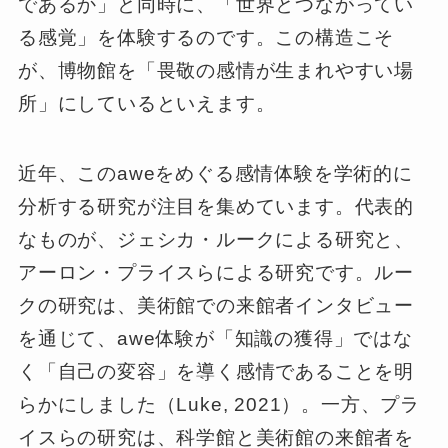
であるか」と同時に、「世界とつながってい
る感覚」を体験するのです。この構造こそ
が、博物館を「畏敬の感情が生まれやすい場
所」にしているといえます。
近年、このaweをめぐる感情体験を学術的に
分析する研究が注目を集めています。代表的
なものが、ジェシカ・ルークによる研究と、
アーロン・プライスらによる研究です。ルー
クの研究は、美術館での来館者インタビュー
を通じて、awe体験が「知識の獲得」ではな
く「自己の変容」を導く感情であることを明
らかにしました（Luke, 2021）。一方、プラ
イスらの研究は、科学館と美術館の来館者を