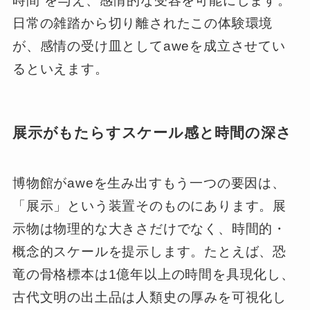
時間”を与え、感情的な受容を可能にします。
日常の雑踏から切り離されたこの体験環境
が、感情の受け皿としてaweを成立させてい
るといえます。
展示がもたらすスケール感と時間の深さ
博物館がaweを生み出すもう一つの要因は、
「展示」という装置そのものにあります。展
示物は物理的な大きさだけでなく、時間的・
概念的スケールを提示します。たとえば、恐
竜の骨格標本は1億年以上の時間を具現化し、
古代文明の出土品は人類史の厚みを可視化し