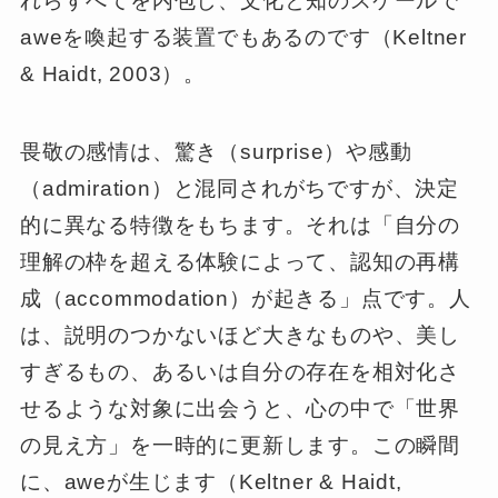
れらすべてを内包し、文化と知のスケールで
aweを喚起する装置でもあるのです（Keltner
& Haidt, 2003）。
畏敬の感情は、驚き（surprise）や感動
（admiration）と混同されがちですが、決定
的に異なる特徴をもちます。それは「自分の
理解の枠を超える体験によって、認知の再構
成（accommodation）が起きる」点です。人
は、説明のつかないほど大きなものや、美し
すぎるもの、あるいは自分の存在を相対化さ
せるような対象に出会うと、心の中で「世界
の見え方」を一時的に更新します。この瞬間
に、aweが生じます（Keltner & Haidt,