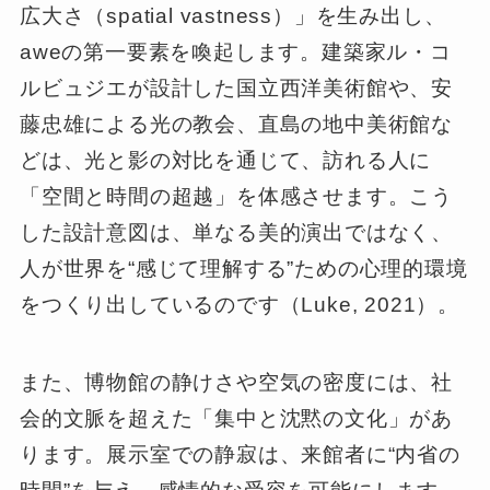
広大さ（spatial vastness）」を生み出し、
aweの第一要素を喚起します。建築家ル・コ
ルビュジエが設計した国立西洋美術館や、安
藤忠雄による光の教会、直島の地中美術館な
どは、光と影の対比を通じて、訪れる人に
「空間と時間の超越」を体感させます。こう
した設計意図は、単なる美的演出ではなく、
人が世界を“感じて理解する”ための心理的環境
をつくり出しているのです（Luke, 2021）。
また、博物館の静けさや空気の密度には、社
会的文脈を超えた「集中と沈黙の文化」があ
ります。展示室での静寂は、来館者に“内省の