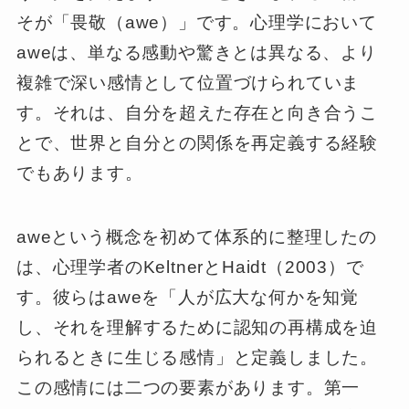
そが「畏敬（awe）」です。心理学において
aweは、単なる感動や驚きとは異なる、より
複雑で深い感情として位置づけられていま
す。それは、自分を超えた存在と向き合うこ
とで、世界と自分との関係を再定義する経験
でもあります。
aweという概念を初めて体系的に整理したの
は、心理学者のKeltnerとHaidt（2003）で
す。彼らはaweを「人が広大な何かを知覚
し、それを理解するために認知の再構成を迫
られるときに生じる感情」と定義しました。
この感情には二つの要素があります。第一