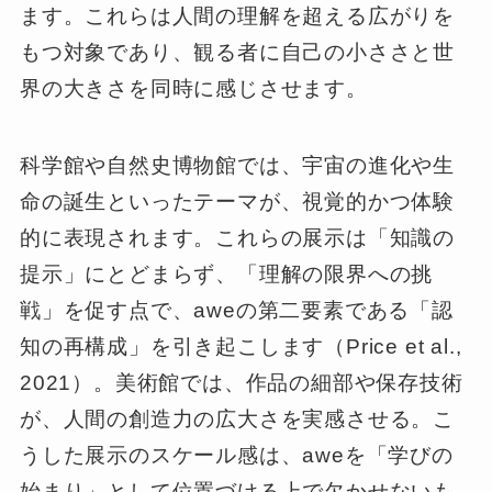
ます。これらは人間の理解を超える広がりを
もつ対象であり、観る者に自己の小ささと世
界の大きさを同時に感じさせます。
科学館や自然史博物館では、宇宙の進化や生
命の誕生といったテーマが、視覚的かつ体験
的に表現されます。これらの展示は「知識の
提示」にとどまらず、「理解の限界への挑
戦」を促す点で、aweの第二要素である「認
知の再構成」を引き起こします（Price et al.,
2021）。美術館では、作品の細部や保存技術
が、人間の創造力の広大さを実感させる。こ
うした展示のスケール感は、aweを「学びの
始まり」として位置づける上で欠かせないも