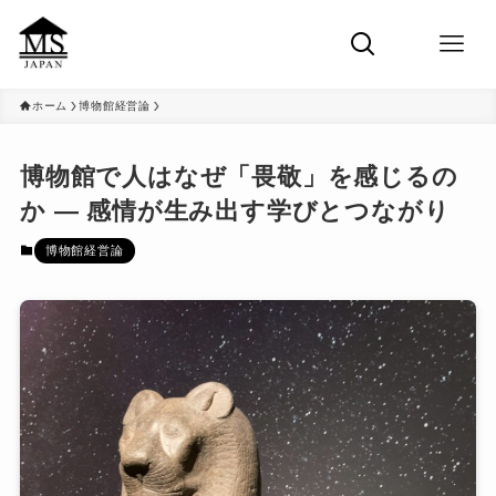
ホーム
博物館経営論
博物館で人はなぜ「畏敬」を感じるの
か ― 感情が生み出す学びとつながり
博物館経営論