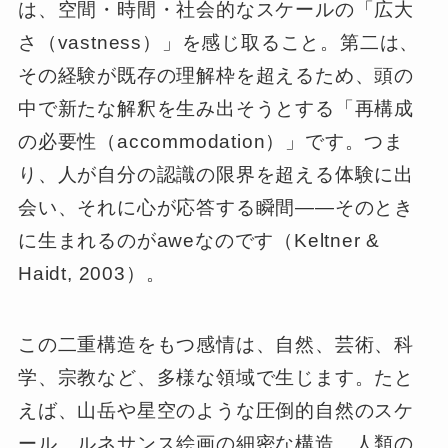
は、空間・時間・社会的なスケールの「広大
さ（vastness）」を感じ取ること。第二は、
その経験が既存の理解枠を超えるため、頭の
中で新たな解釈を生み出そうとする「再構成
の必要性（accommodation）」です。つま
り、人が自分の認識の限界を超える体験に出
会い、それに心が応答する瞬間――そのとき
に生まれるのがaweなのです（Keltner &
Haidt, 2003）。
この二重構造をもつ感情は、自然、芸術、科
学、宗教など、多様な領域で生じます。たと
えば、山岳や星空のような圧倒的自然のスケ
ール、ルネサンス絵画の細密な構造、人類の