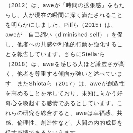
（2012）は、aweが「時間の拡張感」をもた
らし、人が現在の瞬間に深く満たされること
を明らかにしました。Piffら（2015）は、
aweが「自己縮小（diminished self）」を促
し、他者への共感や利他的行動を強化するこ
とを報告しています。さらにStellarら
（2018）は、aweを感じる人ほど謙虚さが高
く、他者を尊重する傾向が強いと述べていま
す。またShiotaら（2017）は、aweが創造性
を高めることを示しており、未知に向かう好
奇心を喚起する感情であるとしています。こ
れらの研究を総合すると、aweは幸福感、共
感、倫理性、創造性など、人間の内的成長を
促す感情であるといえます。