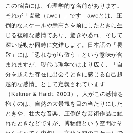
この感情には、心理学的な名前があります。
それが「畏敬（awe）」です。aweとは、圧
倒的なスケールや崇高さを前にしたときに生
じる複雑な感情であり、驚きや恐れ、そして
深い感動が同時に交錯します。日本語の「畏
敬」には「恐れながら敬う」という意味が含
まれますが、現代心理学ではより広く、「自
分を超えた存在に出会うときに感じる自己超
越的な感情」として定義されています
（Keltner & Haidt, 2003）。人がこの感情を
抱くのは、自然の大景観を目の当たりにした
ときや、壮大な音楽、圧倒的な芸術作品に触
れたときなどですが、博物館という空間はそ