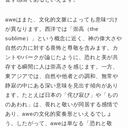
aweはまた、文化的文脈によっても意味づけ
が異なります。西洋では「崇高（the
sublime）」という概念に近く、神の偉大さや
自然の力に対する畏怖と尊敬を含みます。カ
ントやバークが論じたように、恐れと美が共
存する瞬間に人は崇高さを感じます。一方、
東アジアでは、自然や他者との調和、無常や
静寂の中にある深い意味を見出す傾向があり
ます。たとえば日本の「侘び寂び」や「もの
のあわれ」は、畏れと敬いが同居する感情で
あり、aweの文化的変奏形といえるでしょ
う。したがって、aweは単なる「恐れと敬