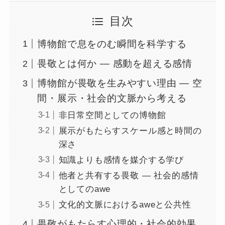
目次
博物館で息をのむ瞬間を科学する
畏敬とは何か ― 感動を超える感情
博物館が畏敬を生みやすい理由 ― 空
間・展示・社会的文脈から考える
非日常空間としての博物館
展示がもたらすスケール感と時間の
深さ
知識よりも感情を媒介する学び
他者と共有する畏敬 ― 社会的感情
としてのawe
文化的文脈におけるaweと公共性
畏敬がもたらす心理的・社会的効果