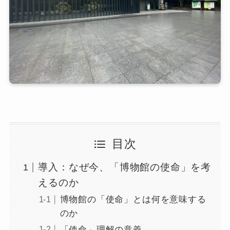
目次
導入：なぜ今、「博物館の使命」を考
えるのか
博物館の「使命」とは何を意味する
のか
「使命」理解の意義