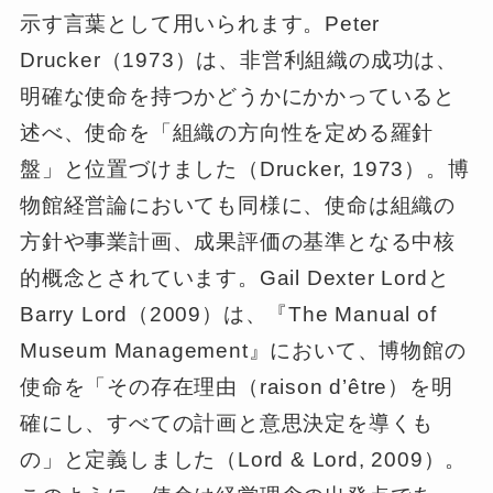
示す言葉として用いられます。Peter
Drucker（1973）は、非営利組織の成功は、
明確な使命を持つかどうかにかかっていると
述べ、使命を「組織の方向性を定める羅針
盤」と位置づけました（Drucker, 1973）。博
物館経営論においても同様に、使命は組織の
方針や事業計画、成果評価の基準となる中核
的概念とされています。Gail Dexter Lordと
Barry Lord（2009）は、『The Manual of
Museum Management』において、博物館の
使命を「その存在理由（raison d’être）を明
確にし、すべての計画と意思決定を導くも
の」と定義しました（Lord & Lord, 2009）。