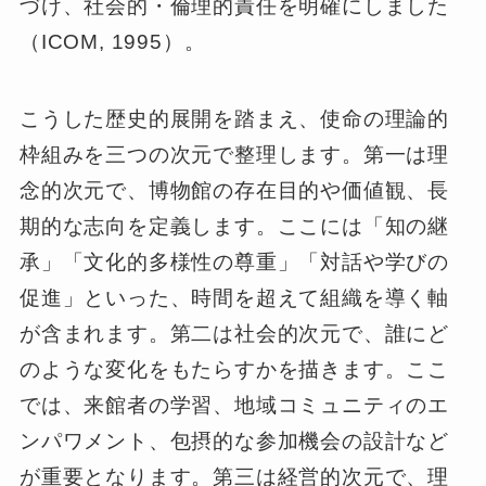
づけ、社会的・倫理的責任を明確にしました
（ICOM, 1995）。
こうした歴史的展開を踏まえ、使命の理論的
枠組みを三つの次元で整理します。第一は理
念的次元で、博物館の存在目的や価値観、長
期的な志向を定義します。ここには「知の継
承」「文化的多様性の尊重」「対話や学びの
促進」といった、時間を超えて組織を導く軸
が含まれます。第二は社会的次元で、誰にど
のような変化をもたらすかを描きます。ここ
では、来館者の学習、地域コミュニティのエ
ンパワメント、包摂的な参加機会の設計など
が重要となります。第三は経営的次元で、理