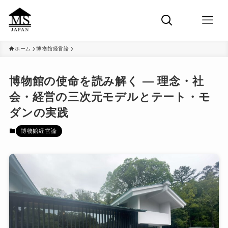
ホーム
博物館経営論
博物館の使命を読み解く ― 理念・社
会・経営の三次元モデルとテート・モ
ダンの実践
博物館経営論