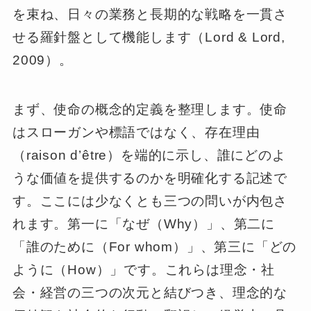
を束ね、日々の業務と長期的な戦略を一貫さ
せる羅針盤として機能します（Lord & Lord,
2009）。
まず、使命の概念的定義を整理します。使命
はスローガンや標語ではなく、存在理由
（raison d’être）を端的に示し、誰にどのよ
うな価値を提供するのかを明確化する記述で
す。ここには少なくとも三つの問いが内包さ
れます。第一に「なぜ（Why）」、第二に
「誰のために（For whom）」、第三に「どの
ように（How）」です。これらは理念・社
会・経営の三つの次元と結びつき、理念的な