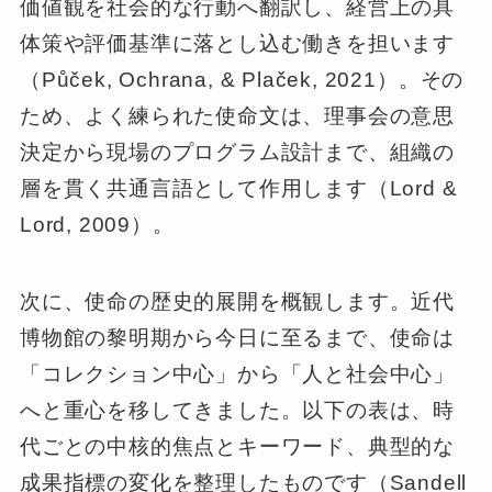
価値観を社会的な行動へ翻訳し、経営上の具
体策や評価基準に落とし込む働きを担います
（Půček, Ochrana, & Plaček, 2021）。その
ため、よく練られた使命文は、理事会の意思
決定から現場のプログラム設計まで、組織の
層を貫く共通言語として作用します（Lord &
Lord, 2009）。
次に、使命の歴史的展開を概観します。近代
博物館の黎明期から今日に至るまで、使命は
「コレクション中心」から「人と社会中心」
へと重心を移してきました。以下の表は、時
代ごとの中核的焦点とキーワード、典型的な
成果指標の変化を整理したものです（Sandell