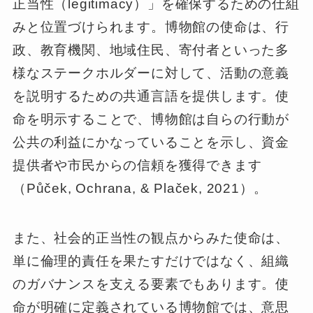
正当性（legitimacy）」を確保するための仕組
みと位置づけられます。博物館の使命は、行
政、教育機関、地域住民、寄付者といった多
様なステークホルダーに対して、活動の意義
を説明するための共通言語を提供します。使
命を明示することで、博物館は自らの行動が
公共の利益にかなっていることを示し、資金
提供者や市民からの信頼を獲得できます
（Půček, Ochrana, & Plaček, 2021）。
また、社会的正当性の観点からみた使命は、
単に倫理的責任を果たすだけではなく、組織
のガバナンスを支える要素でもあります。使
命が明確に定義されている博物館では、意思