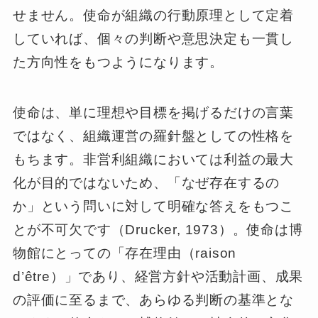
せません。使命が組織の行動原理として定着
していれば、個々の判断や意思決定も一貫し
た方向性をもつようになります。
使命は、単に理想や目標を掲げるだけの言葉
ではなく、組織運営の羅針盤としての性格を
もちます。非営利組織においては利益の最大
化が目的ではないため、「なぜ存在するの
か」という問いに対して明確な答えをもつこ
とが不可欠です（Drucker, 1973）。使命は博
物館にとっての「存在理由（raison
d’être）」であり、経営方針や活動計画、成果
の評価に至るまで、あらゆる判断の基準とな