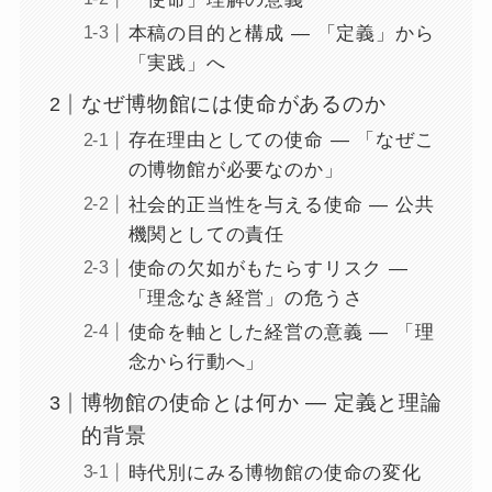
本稿の目的と構成 ― 「定義」から
「実践」へ
なぜ博物館には使命があるのか
存在理由としての使命 ― 「なぜこ
の博物館が必要なのか」
社会的正当性を与える使命 ― 公共
機関としての責任
使命の欠如がもたらすリスク ―
「理念なき経営」の危うさ
使命を軸とした経営の意義 ― 「理
念から行動へ」
博物館の使命とは何か ― 定義と理論
的背景
時代別にみる博物館の使命の変化