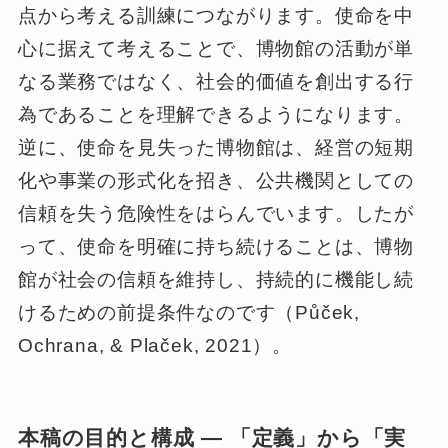
点から考える訓練につながります。使命を中
心に据えて考えることで、博物館の活動が単
なる業務ではなく、社会的価値を創出する行
為であることを理解できるようになります。
逆に、使命を見失った博物館は、経営の短期
化や事業の形式化を招き、公共機関としての
信頼を失う危険性をはらんでいます。したが
って、使命を明確に持ち続けることは、博物
館が社会の信頼を維持し、持続的に機能し続
けるための前提条件なのです（Půček,
Ochrana, & Plaček, 2021）。
本稿の目的と構成 ― 「定義」から「実