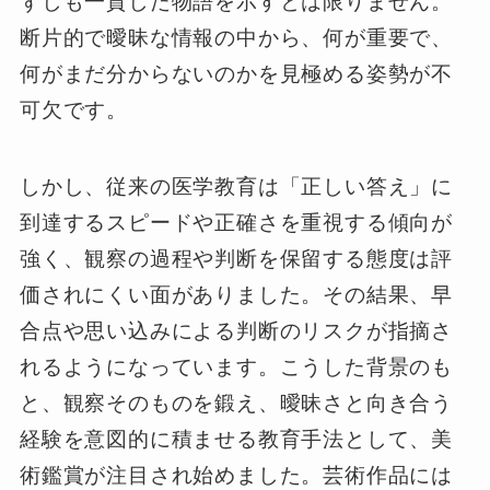
ずしも一貫した物語を示すとは限りません。
断片的で曖昧な情報の中から、何が重要で、
何がまだ分からないのかを見極める姿勢が不
可欠です。
しかし、従来の医学教育は「正しい答え」に
到達するスピードや正確さを重視する傾向が
強く、観察の過程や判断を保留する態度は評
価されにくい面がありました。その結果、早
合点や思い込みによる判断のリスクが指摘さ
れるようになっています。こうした背景のも
と、観察そのものを鍛え、曖昧さと向き合う
経験を意図的に積ませる教育手法として、美
術鑑賞が注目され始めました。芸術作品には