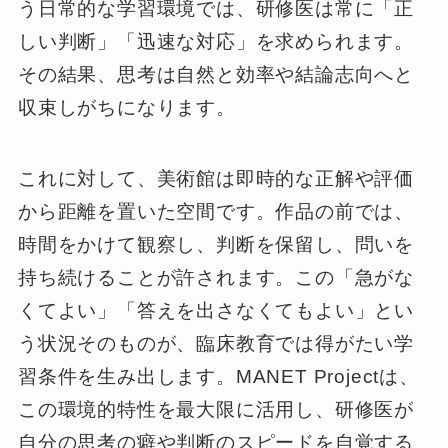
う日常的な学習環境では、研修医は常に「正
しい判断」「迅速な対応」を求められます。
その結果、思考は自然と効率や結論志向へと
収束しがちになります。
これに対して、美術館は即時的な正解や評価
から距離を置いた空間です。作品の前では、
時間をかけて観察し、判断を保留し、問いを
持ち続けることが許されます。この「急がな
くてよい」「答えを出さなくてもよい」とい
う状況そのものが、臨床教育では得がたい学
習条件を生み出します。MANET Projectは、
この環境的特性を最大限に活用し、研修医が
自分の思考の癖や判断のスピードを自覚する