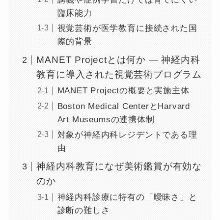
臨床能力
視覚芸術が医学教育に接続された国
際的背景
MANET Projectとは何か ― 神経内科
教育に導入された視覚芸術プログラム
MANET Projectの概要と実施主体
Boston Medical CenterとHarvard
Art Museumsの連携体制
対象が神経内科レジデントである理
由
神経内科教育になぜ美術鑑賞が有効な
のか
神経内科診療に特有の「曖昧さ」と
診断の難しさ