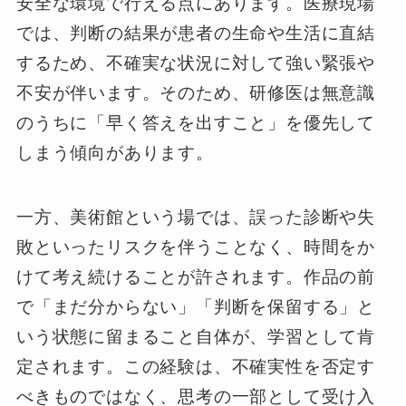
安全な環境で行える点にあります。医療現場
では、判断の結果が患者の生命や生活に直結
するため、不確実な状況に対して強い緊張や
不安が伴います。そのため、研修医は無意識
のうちに「早く答えを出すこと」を優先して
しまう傾向があります。
一方、美術館という場では、誤った診断や失
敗といったリスクを伴うことなく、時間をか
けて考え続けることが許されます。作品の前
で「まだ分からない」「判断を保留する」と
いう状態に留まること自体が、学習として肯
定されます。この経験は、不確実性を否定す
べきものではなく、思考の一部として受け入