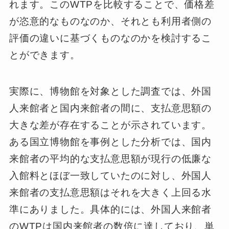
れます。このWTPを比較することで、価格差
が恣意的なものなのか、それとも利用者側の
評価の違いに基づくものなのかを検討するこ
とができます。
実際に、博物館を対象とした調査では、外国
人来館者と国内来館者の間に、支払意思額の
大きな差が存在することが示されています。
ある国立博物館を事例とした分析では、国内
来館者の平均的な支払意思額が現行の低廉な
入館料とほぼ一致していたのに対し、外国人
来館者の支払意思額はそれを大きく上回る水
準にありました。具体的には、外国人来館者
のWTPは国内来館者の数倍に達しており、単