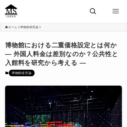
ホーム
博物館経営論
博物館における二重価格設定とは何か
― 外国人料金は差別なのか？公共性と
入館料を研究から考える ―
博物館経営論