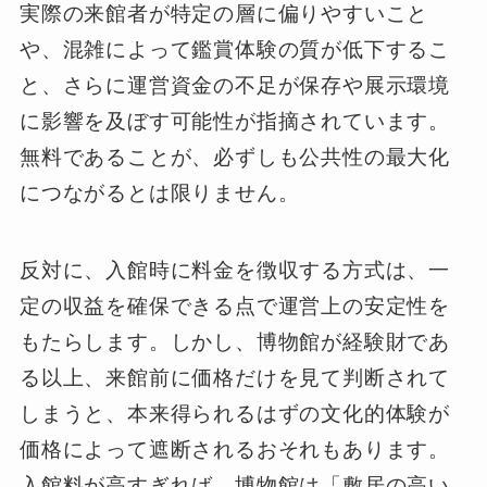
実際の来館者が特定の層に偏りやすいこと
や、混雑によって鑑賞体験の質が低下するこ
と、さらに運営資金の不足が保存や展示環境
に影響を及ぼす可能性が指摘されています。
無料であることが、必ずしも公共性の最大化
につながるとは限りません。
反対に、入館時に料金を徴収する方式は、一
定の収益を確保できる点で運営上の安定性を
もたらします。しかし、博物館が経験財であ
る以上、来館前に価格だけを見て判断されて
しまうと、本来得られるはずの文化的体験が
価格によって遮断されるおそれもあります。
入館料が高すぎれば、博物館は「敷居の高い