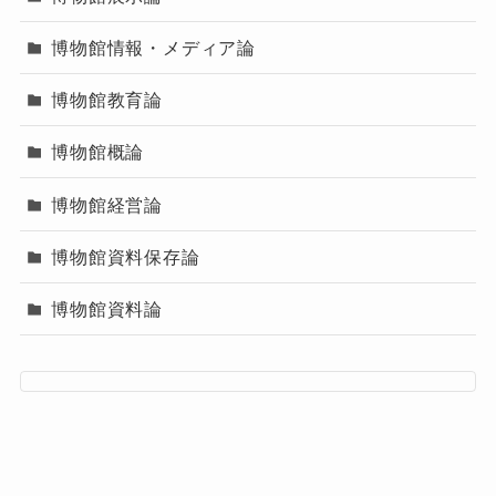
博物館情報・メディア論
博物館教育論
博物館概論
博物館経営論
博物館資料保存論
博物館資料論