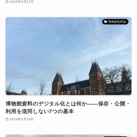
2025年5月27日
博物館資料論
博物館資料のデジタル化とは何か――保存・公開・
利用を混同しない7つの基本
2025年5月14日