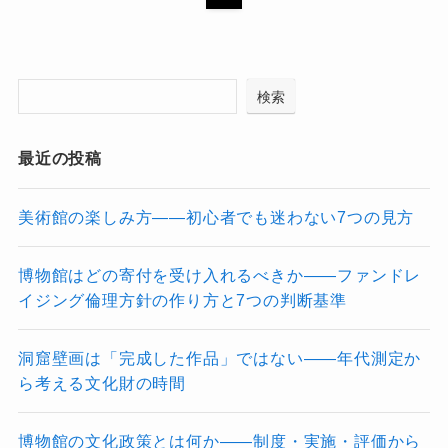
検索
最近の投稿
美術館の楽しみ方――初心者でも迷わない7つの見方
博物館はどの寄付を受け入れるべきか――ファンドレ
イジング倫理方針の作り方と7つの判断基準
洞窟壁画は「完成した作品」ではない――年代測定か
ら考える文化財の時間
博物館の文化政策とは何か――制度・実施・評価から