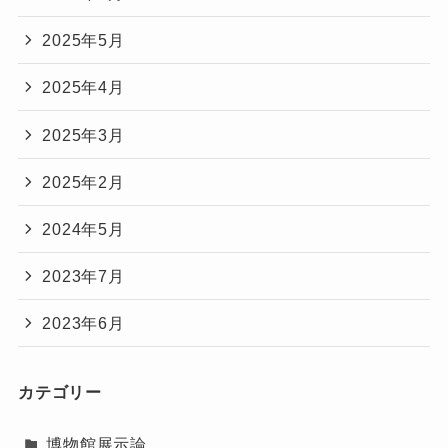
2025年5月
2025年4月
2025年3月
2025年2月
2024年5月
2023年7月
2023年6月
カテゴリー
博物館展示論