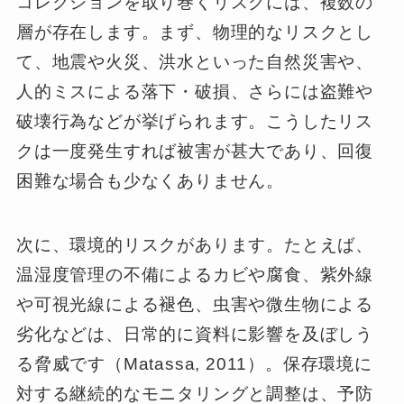
コレクションを取り巻くリスクには、複数の
層が存在します。まず、物理的なリスクとし
て、地震や火災、洪水といった自然災害や、
人的ミスによる落下・破損、さらには盗難や
破壊行為などが挙げられます。こうしたリス
クは一度発生すれば被害が甚大であり、回復
困難な場合も少なくありません。
次に、環境的リスクがあります。たとえば、
温湿度管理の不備によるカビや腐食、紫外線
や可視光線による褪色、虫害や微生物による
劣化などは、日常的に資料に影響を及ぼしう
る脅威です（Matassa, 2011）。保存環境に
対する継続的なモニタリングと調整は、予防