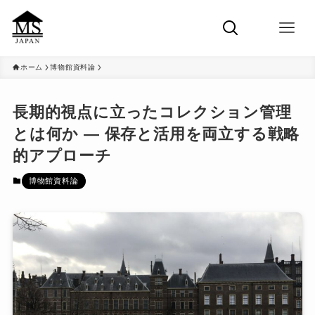
ホーム
博物館資料論
長期的視点に立ったコレクション管理
とは何か ― 保存と活用を両立する戦略
的アプローチ
博物館資料論