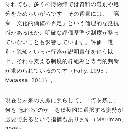
それでも、多くの博物館では資料の選別や処
分をためらいがちです。その背景には、「廃
棄＝文化的価値の否定」という倫理的な抵抗
感があるほか、明確な評価基準や制度が整っ
ていないことも影響しています。評価・選
別・除却といった行為が説明責任を伴う以
上、それを支える制度的枠組みと専門的判断
が求められているのです（Fahy, 1995；
Matassa, 2011）。
現在と未来の文脈に照らして、「何を残し、
何を“忘れる”のか」を積極的に選択する姿勢が
必要であるという指摘もあります（Merriman,
2005）。