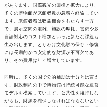
があります。国際観光の回復と拡大により、
多くの博物館が来館者数の急増を経験してい
ます。来館者増は収益機会をもたらす一方
で、展示空間の混雑、施設の摩耗、警備や多
言語対応のコスト増加といった新たな課題も
生み出します。とりわけ文化財の保存・修復
には長期的かつ安定的な財源が不可欠であ
り、その費用は年々増大しています。
同時に、多くの国で公的補助は十分とは言え
ず、財政制約の中で博物館は持続可能な運営
モデルを模索しています。公共性を維持しな
がらも、財源を確保しなければならないとい