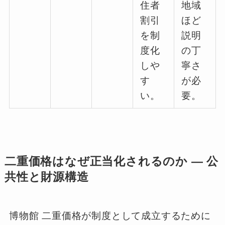
住者
地域
割引
ほど
を制
説明
度化
の丁
しや
寧さ
す
が必
い。
要。
二重価格はなぜ正当化されるのか ― 公
共性と財源構造
博物館 二重価格が制度として成立するために