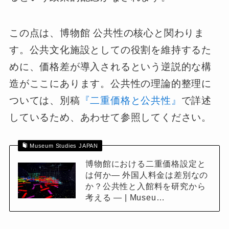
この点は、博物館 公共性の核心と関わりま
す。公共文化施設としての役割を維持するた
めに、価格差が導入されるという逆説的な構
造がここにあります。公共性の理論的整理に
ついては、別稿
『二重価格と公共性』
で詳述
しているため、あわせて参照してください。
Museum Studies JAPAN
博物館における二重価格設定と
は何か― 外国人料金は差別なの
か？公共性と入館料を研究から
考える ― | Museu…