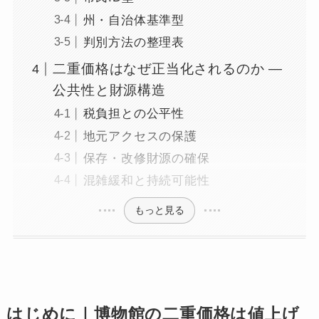
州・自治体基準型
判別方法の整理表
二重価格はなぜ正当化されるのか ―
公共性と財源構造
税負担との公平性
地元アクセスの保護
保存・改修財源の確保
混雑緩和と持続可能性
もっと見る
はじめに｜博物館の二重価格は値上げ