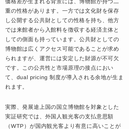
価格差が生まれる背景には、博物館が持つ二
重の性格があります。一方では文化財を保存
し公開する公共財としての性格を持ち、他方
では来館者から入館料を徴収する経済主体と
しての側面も持っています。公共財としての
博物館は広くアクセス可能であることが求め
られますが、運営には安定した財源が不可欠
です。この公共性と市場原理の接点におい
て、dual pricing 制度が導入される余地が生ま
れます。
実際、発展途上国の国立博物館を対象とした
実証研究では、外国人観光客の支払意思額
（WTP）が国内観光客より有意に高いことが