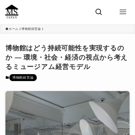
ホーム
博物館経営論
博物館はどう持続可能性を実現するの
か ― 環境・社会・経済の視点から考え
るミュージアム経営モデル
博物館経営論