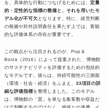
を、具体的な行動につなげるためには、
定量
的・定性的な指標の整備と、それを用いたモ
デル化が不可欠
となります。特に、経営判断
の根拠や対外説明責任を果たす上では、客観
的な評価体系の存在が重要です。
この観点から注目されるのが、Pop &
Borza（2016）によって提案された、博物館
のサステナビリティを評価するための包括的
なモデルです。彼らは、持続可能性の三側面
（環境・社会・経済）をふまえ、
33項目の詳
細な評価指標
を整理しました。このモデル
は、博物館の「質」を単なる集客数や収益だ
けで判断するのではなく、地域との連携、イ