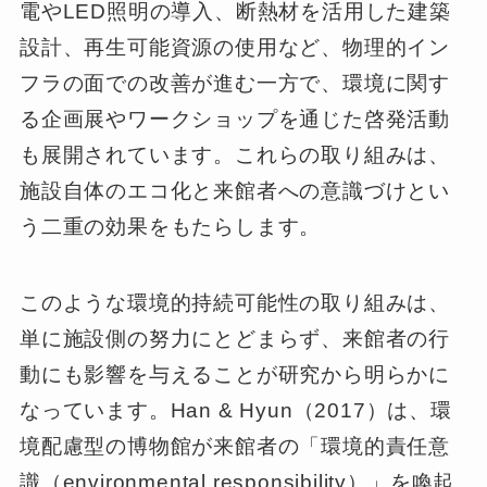
電やLED照明の導入、断熱材を活用した建築
設計、再生可能資源の使用など、物理的イン
フラの面での改善が進む一方で、環境に関す
る企画展やワークショップを通じた啓発活動
も展開されています。これらの取り組みは、
施設自体のエコ化と来館者への意識づけとい
う二重の効果をもたらします。
このような環境的持続可能性の取り組みは、
単に施設側の努力にとどまらず、来館者の行
動にも影響を与えることが研究から明らかに
なっています。Han & Hyun（2017）は、環
境配慮型の博物館が来館者の「環境的責任意
識（environmental responsibility）」を喚起