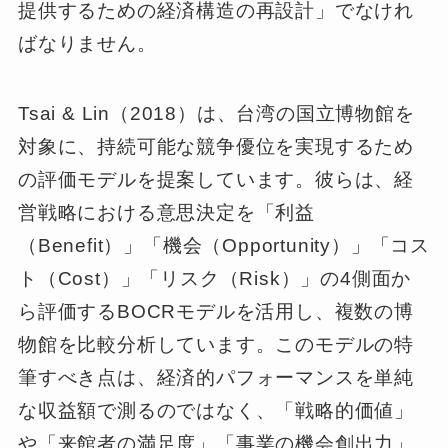
提供するための経済構造の再設計」でなけれ
ばなりません。
Tsai & Lin（2018）は、台湾の国立博物館を
対象に、持続可能な競争優位を実現するため
の評価モデルを提案しています。彼らは、経
営戦略における意思決定を「利益
（Benefit）」「機会（Opportunity）」「コス
ト（Cost）」「リスク（Risk）」の4側面か
ら評価するBOCRモデルを活用し、複数の博
物館を比較分析しています。このモデルの特
筆すべき点は、経済的パフォーマンスを単純
な収益額で測るのではなく、「戦略的価値」
や「来館者の満足度」「事業の機会創出力」