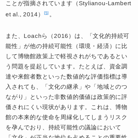
ことが指摘されています（Stylianou-Lambert
5
et al., 2014）
。
また、Loachら（2016）は、「文化的持続可
能性」が他の持続可能性（環境・経済）に比
して博物館政策上で軽視されがちであるとい
う問題を提起しています。たとえば、資金調
達や来館者数といった数値的な評価指標は導
入されても、「文化の継承」や「地域とのつ
ながり」といった非数値的価値は政策的に評
価されにくい現状があります。これは、博物
館の本来的な使命を周縁化してしまうリスク
を孕んでおり、持続可能性の議論において
「文化」が正当な地位を占めることの重要性