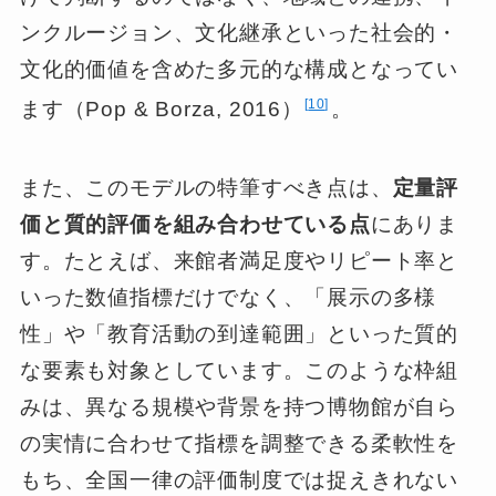
ンクルージョン、文化継承といった社会的・
文化的価値を含めた多元的な構成となってい
10
ます（Pop & Borza, 2016）
。
また、このモデルの特筆すべき点は、
定量評
価と質的評価を組み合わせている点
にありま
す。たとえば、来館者満足度やリピート率と
いった数値指標だけでなく、「展示の多様
性」や「教育活動の到達範囲」といった質的
な要素も対象としています。このような枠組
みは、異なる規模や背景を持つ博物館が自ら
の実情に合わせて指標を調整できる柔軟性を
もち、全国一律の評価制度では捉えきれない