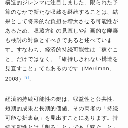
構造的ジレンマに注目しました。限られた予
算のなかで新たな収蔵を継続することは、結
果として将来的な負担を増大させる可能性が
あるため、収蔵方針の見直しや計画的な廃棄
も検討の対象とすべきであると述べていま
す。すなわち、経済的持続可能性は「稼ぐこ
と」だけではなく、「維持しきれない構造を
見直すこと」でもあるのです（Merriman,
9
2008）
。
経済的持続可能性の鍵は、収益性と公共性、
短期的成果と長期的価値、その両者の「持続
可能な折衷点」を見出すことにあります。持
続可能性とは「削ること」でも「稼ぐこと」