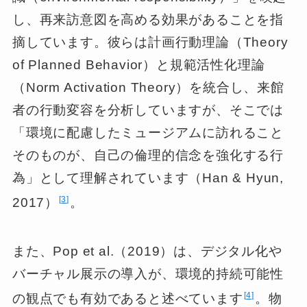
し、再来訪意図を高める効果があることを指
摘しています。彼らは計画行動理論（Theory
of Planned Behavior）と規範活性化理論
（Norm Activation Theory）を統合し、来館
者の行動変容を分析していますが、そこでは
「環境に配慮したミュージアムに訪れること
そのものが、自己の倫理的信念を強化する行
為」として理解されています（Han & Hyun,
3
2017）
。
また、Pop et al.（2019）は、デジタル化や
バーチャル展示の導入が、環境的持続可能性
4
の観点でも有効であると述べています
。物