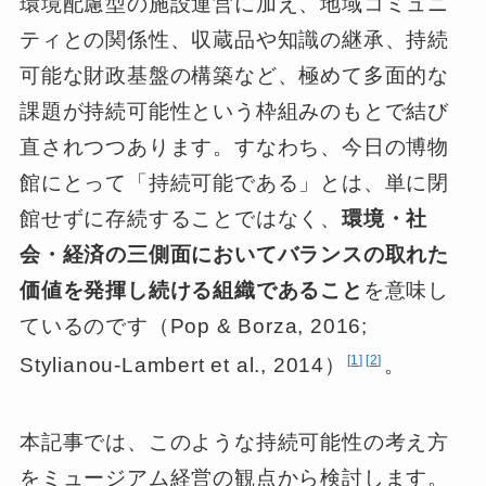
環境配慮型の施設運営に加え、地域コミュニ
ティとの関係性、収蔵品や知識の継承、持続
可能な財政基盤の構築など、極めて多面的な
課題が持続可能性という枠組みのもとで結び
直されつつあります。すなわち、今日の博物
館にとって「持続可能である」とは、単に閉
館せずに存続することではなく、
環境・社
会・経済の三側面においてバランスの取れた
価値を発揮し続ける組織であること
を意味し
ているのです（Pop & Borza, 2016;
1
2
Stylianou-Lambert et al., 2014）
。
本記事では、このような持続可能性の考え方
をミュージアム経営の観点から検討します。