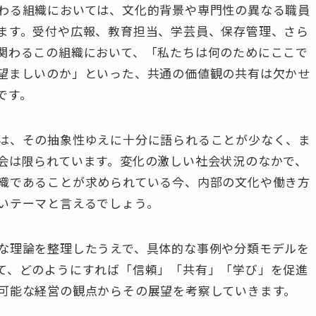
わる組織においては、文化的背景や専門性の異なる職員
ます。受付や広報、教育担当、学芸員、保存管理、さら
関わるこの組織において、「私たちは何のためにここで
望ましいのか」といった、共通の価値観の共有は欠かせ
です。
は、その抽象性ゆえに十分に語られることが少なく、ま
会は限られています。変化の激しい社会状況のなかで、
織であることが求められている今、内部の文化や働き方
いテーマと言えるでしょう。
な理論を整理したうえで、具体的な事例や分類モデルを
て、どのようにすれば「信頼」「共有」「学び」を促進
可能な経営の観点からその展望を考察していきます。