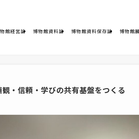
物館経営論
博物館資料論
博物館資料保存論
博物館
価値観・信頼・学びの共有基盤をつくる