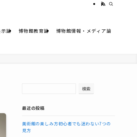
展示論
博物館教育論
博物館情報・メディア論
検索
最近の投稿
美術館の楽しみ方――初心者でも迷わない7つの
見方