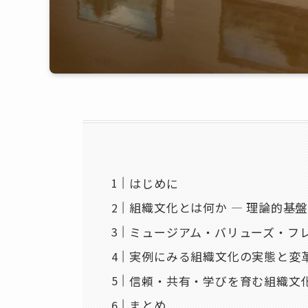
はじめに
組織文化とは何か ― 理論的基
ミュージアム・バリューズ・フレ
実例にみる組織文化の実態と変
信頼・共有・学びを育む組織文
まとめ