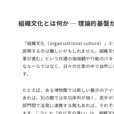
組織文化とは何か ― 理論的基盤
「組織文化（organizational cult
説明するのは難しいかもしれません。組織文
事が進む」という共通の価値観や行動のパタ
なルールではなく、日々の仕事の中で自然に形
す。
たとえば、ある博物館では新しい展示のアイ
あれば、別の館では年功序列が強く、若手が
部門間で活発に連携する館もあれば、それぞ
ます。こうした「やり方の違い」は、組織文化の違いに