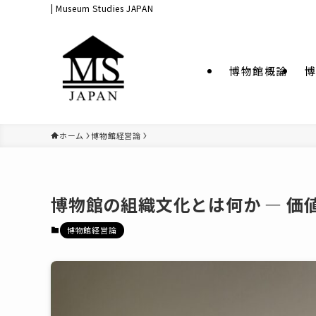
| Museum Studies JAPAN
博物館概論
博
ホーム
博物館経営論
博物館の組織文化とは何か ― 
博物館経営論