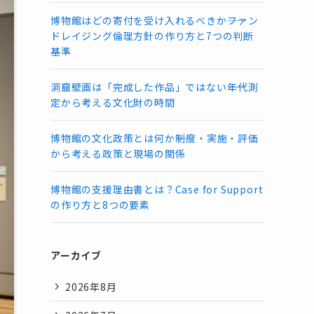
博物館はどの寄付を受け入れるべきか――ファン
ドレイジング倫理方針の作り方と7つの判断
基準
洞窟壁画は「完成した作品」ではない――年代測
定から考える文化財の時間
博物館の文化政策とは何か――制度・実施・評価
から考える政策と現場の関係
博物館の支援理由書とは？Case for Support
の作り方と8つの要素
アーカイブ
2026年8月