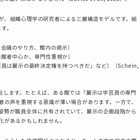
が、組織心理学の研究者による三層構造モデルです。組
ます。
、会議のやり方、館内の掲示）
来館者中心か、専門性重視か）
は展示の最終決定権を持つべきだ」など）（Schein,
在します。たとえば、ある館では「展示は学芸員の専門
者の声を重視する意識が薄い場合があります。一方で、
姿勢が職員全体に共有されていて、展示の企画段階から
化があるかもしれません。