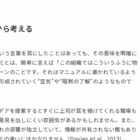
から考える
ure）」という言葉を耳にしたことはあっても、その意味を明確に
化とは、簡単に言えば「この組織ではこういうふうに物
ーンのことです。それはマニュアルに書かれているよう
成されていく“空気”や“暗黙の了解”のようなもので
デアを提案するとすぐに上司が耳を傾けてくれる職場も
意見を出しにくい雰囲気があるかもしれません。また、
れの部署が独立していて、情報が共有されない館もあり
ほかなりません（Davies et al., 2013）。