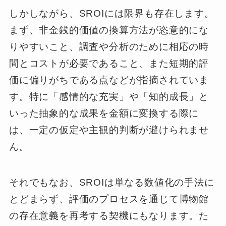
しかしながら、SROIには限界も存在します。
まず、非金銭的価値の換算方法が恣意的にな
りやすいこと、調査や分析のために相応の時
間とコストが必要であること、また短期的評
価に偏りがちである点などが指摘されていま
す。特に「感情的な充実」や「知的成長」と
いった抽象的な成果を金額に変換する際に
は、一定の仮定や主観的判断が避けられませ
ん。
それでもなお、SROIは単なる数値化の手法に
とどまらず、評価のプロセスを通じて博物館
の存在意義を再考する契機にもなります。た