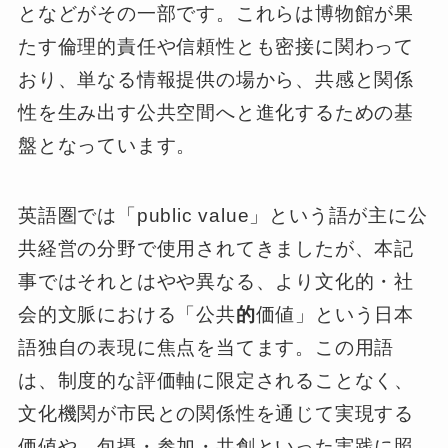
となどがその一部です。これらは博物館が果
たす倫理的責任や信頼性とも密接に関わって
おり、単なる情報提供の場から、共感と関係
性を生み出す公共空間へと進化するための基
盤となっています。
英語圏では「public value」という語が主に公
共経営の分野で使用されてきましたが、本記
事ではそれとはやや異なる、より文化的・社
会的文脈における「公共
的
価値」という日本
語独自の表現に焦点を当てます。この用語
は、制度的な評価軸に限定されることなく、
文化機関が市民との関係性を通じて実現する
価値や、包摂・参加・共創といった実践に照