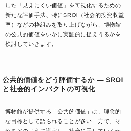
した「見えにくい価値」を可視化するための
新たな評価手法、特にSROI（社会的投資収益
率）などの枠組みを取り上げながら、博物館
の公共的価値をいかに実証的に捉えうるかを
検討していきます。
公共的価値をどう評価するか ― SROI
と社会的インパクトの可視化
博物館が提供する「公共的価値」は、理念的
な目標として語られることが多い一方で、そ
れをどのように測定し、社会に示していくか