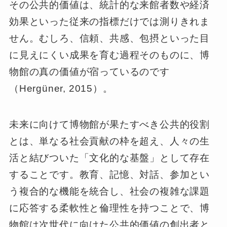
その公共的価値は、統計的な来館者数や経済
効果といった従来の指標だけでは測りきれま
せん。むしろ、信頼、共感、包摂といった目
に見えにくい成果を育む過程そのものに、博
物館の真の価値が宿っているのです
（Hergüner, 2015）。
未来に向けて博物館が果たすべき公共的役割
とは、単なる社会貢献の枠を超え、人々の生
活と結びついた「文化的な基盤」として存在
することです。教育、記憶、対話、参加とい
う複合的な機能を統合し、社会の複雑な課題
に応答する柔軟性と倫理性を持つことで、博
物館は次世代に向けた公共的価値の創出者と