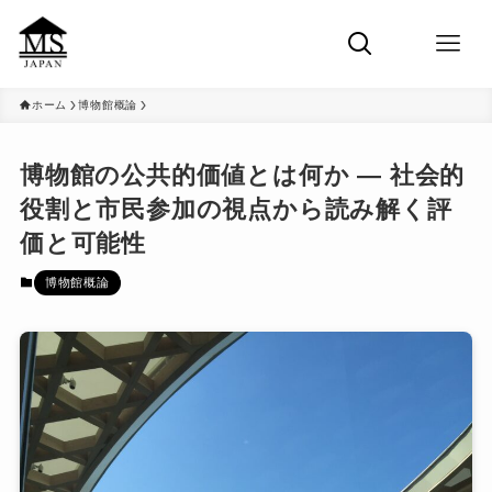
ホーム
博物館概論
博物館の公共的価値とは何か ― 社会的
役割と市民参加の視点から読み解く評
価と可能性
博物館概論