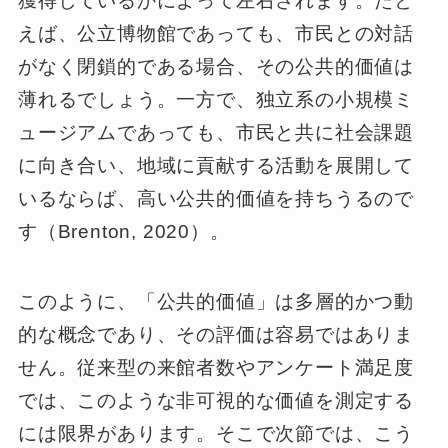
獲得しているかによって左右されます。たと
えば、公立博物館であっても、市民との対話
がなく閉鎖的である場合、その公共的価値は
薄れるでしょう。一方で、独立系の小規模ミ
ュージアムであっても、市民と共に社会課題
に向き合い、地域に貢献する活動を展開して
いるならば、高い公共的価値を持ちうるので
す（Brenton, 2020）。
このように、「公共的価値」は多層的かつ動
的な概念であり、その評価は容易ではありま
せん。従来型の来館者数やアンケート満足度
では、このような非可視的な価値を測定する
には限界があります。そこで次節では、こう