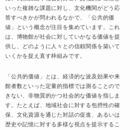
いった複雑な課題に対し、文化機関がどう応
答すべきかが問われるなかで、「公共的価
値」という概念が注目を集めています。これ
は、博物館が社会に対していかなる価値を提
供し、どのように人々との信頼関係を築いて
いくかを捉え直す枠組みです。
「公共的価値」とは、経済的な波及効果や来
館者数といった定量的指標では測ることので
きない、非物質的かつ社会的な価値を指しま
す。たとえば、地域社会に対する包摂性の確
保、文化資源を通じた対話の促進、あるいは
歴史や記憶に対する多様な視点を提示するこ