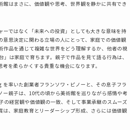
術館はまさに、価値観や思考、世界観を静かに共有でき
ャーではなく「未来への投資」としても大きな意味を持
の意思決定に関わる立場の人にとって、家庭での価値観
術作品を通じて複雑な世界をどう理解するか、他者の視
台」は家庭で育ちます。親子で作品を見て語る行為は、
思考を柔らかくする貴重な機会になります。
ng を率いた創業者フランソワ・ピノーと、その息子フラ
ノー親子は、10代の頃から美術館を巡りながら感情や考
子の経営観や価値観の一致、そして事業承継のスムーズ
賞は、家庭教育とリーダーシップ形成、さらには価値観