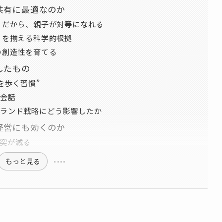
共有に最適なのか
」だから、親子が対等になれる
」を揃える科学的根拠
の創造性を育てる
したもの
を歩く習慣”
の会話
ランド戦略にどう影響したか
経営にも効くのか
突が減る
もっと見る