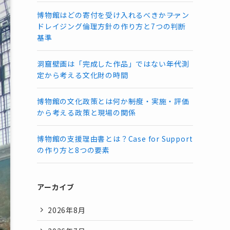
博物館はどの寄付を受け入れるべきか――ファン
ドレイジング倫理方針の作り方と7つの判断
基準
洞窟壁画は「完成した作品」ではない――年代測
定から考える文化財の時間
博物館の文化政策とは何か――制度・実施・評価
から考える政策と現場の関係
博物館の支援理由書とは？Case for Support
の作り方と8つの要素
アーカイブ
2026年8月