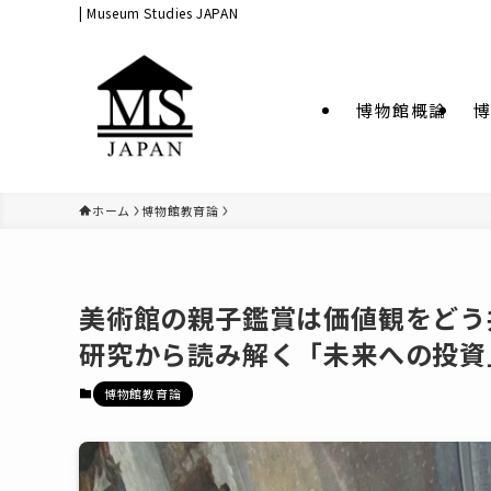
| Museum Studies JAPAN
博物館概論
博
ホーム
博物館教育論
美術館の親子鑑賞は価値観をどう
研究から読み解く「未来への投資
博物館教育論