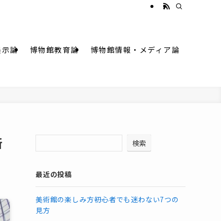
展示論
博物館教育論
博物館情報・メディア論
新
検索
最近の投稿
美術館の楽しみ方――初心者でも迷わない7つの
見方