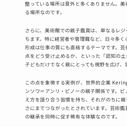
整っている場所は意外と多くありません。美
る場所なのです。
さらに、美術館での親子鑑賞は、単なるレジ
ちます。特に経営者や管理職など、日々多く
形成は仕事の質にも直結するテーマです。芸
点をどう受け止めるか、といった「認知の土
子どもだけでなく親にとっても視野を広げ、
この点を象徴する実例が、世界的企業 Keri
ンソワ＝アンリ・ピノーの親子関係です。ピ
え方を語り合う習慣を持ち、それがのちに親
さにまでつながったとされています。芸術鑑
の継承を同時に促す稀有な体験なのです。