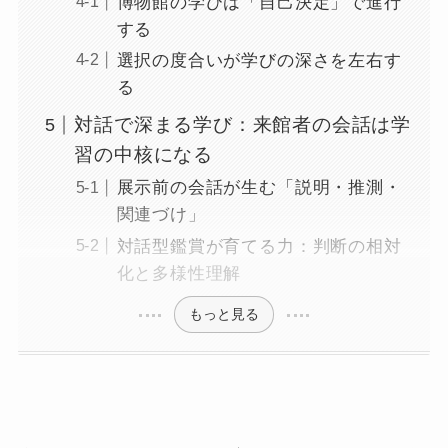
博物館の学びは「自己決定」で進行
する
選択の度合いが学びの深さを左右す
る
対話で深まる学び：来館者の会話は学
習の中核になる
展示前の会話が生む「説明・推測・
関連づけ」
対話型鑑賞が育てる力：判断の相対
化と多様性理解
もっと見る