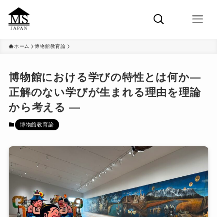
ホーム
博物館教育論
博物館における学びの特性とは何か―
正解のない学びが生まれる理由を理論
から考える ―
博物館教育論