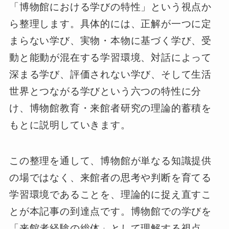
「博物館における学びの特性」という視点か
ら整理します。具体的には、正解が一つに定
まらない学び、実物・本物に基づく学び、受
動と能動が混在する学習環境、対話によって
深まる学び、評価されない学び、そして生活
世界とつながる学びという六つの特性に分
け、博物館教育・来館者研究の理論的蓄積を
もとに説明していきます。
この整理を通して、博物館が単なる知識提供
の場ではなく、来館者の思考や判断を育てる
学習環境であることを、理論的に捉え直すこ
とが本記事の到達点です。博物館での学びを
「来館者経験の総体」として理解する視点