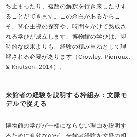
ち止まったり、複数の解釈を行き来したりす
ることができます。この余白があるからこ
そ、関心主導の探究や、時間をかけて熟成さ
れる学びが成立します。博物館の学びは、即
時的な成果よりも、経験の積み重ねとして理
解される必要があります（Crowley, Pierroux,
& Knutson, 2014）。
来館者の経験を説明する枠組み：文脈モ
デルで捉える
博物館の学びが一様にならない理由を説明す
るために有効なのが、来館者経験を文脈の相