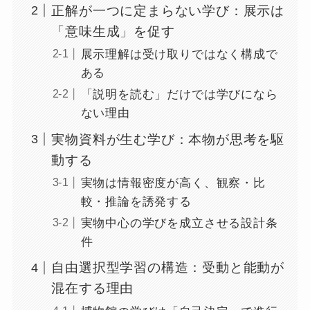
正解が一つに定まらない学び：展示は
「意味生成」を促す
展示理解は受け取りではなく構成で
ある
「説明を読む」だけでは学びになら
ない理由
実物資料が生む学び：本物が思考を駆
動する
実物は情報密度が高く、観察・比
較・推論を誘発する
実物中心の学びを成立させる設計条
件
自由選択型学習の構造：受動と能動が
混在する理由