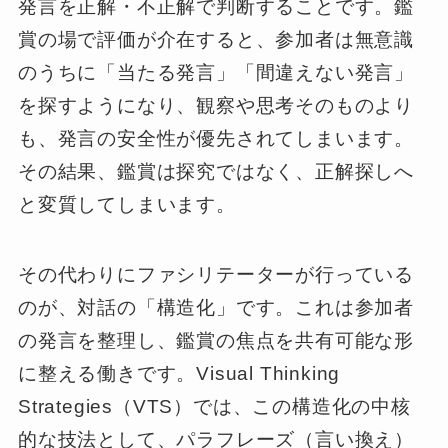
発言を正解・不正解で判断することです。鑑
賞の場で評価が介在すると、参加者は無意識
のうちに「当たる発言」「間違えない発言」
を探すようになり、観察や思考そのものより
も、発言の安全性が優先されてしまいます。
その結果、鑑賞は探究ではなく、正解探しへ
と変質してしまいます。
その代わりにファシリテーターが行っている
のが、対話の「構造化」です。これは参加者
の発言を整理し、鑑賞の焦点を共有可能な形
に整える働きです。Visual Thinking
Strategies（VTS）では、この構造化の中核
的な技法として、パラフレーズ（言い換え）