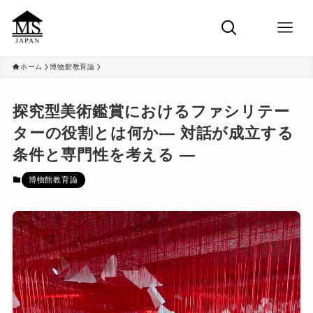
ホーム
博物館教育論
探究型美術鑑賞におけるファシリテー
ターの役割とは何か― 対話が成立する
条件と専門性を考える ―
博物館教育論