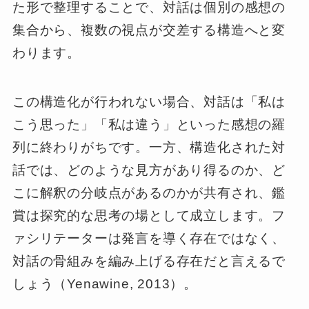
た形で整理することで、対話は個別の感想の
集合から、複数の視点が交差する構造へと変
わります。
この構造化が行われない場合、対話は「私は
こう思った」「私は違う」といった感想の羅
列に終わりがちです。一方、構造化された対
話では、どのような見方があり得るのか、ど
こに解釈の分岐点があるのかが共有され、鑑
賞は探究的な思考の場として成立します。フ
ァシリテーターは発言を導く存在ではなく、
対話の骨組みを編み上げる存在だと言えるで
しょう（Yenawine, 2013）。