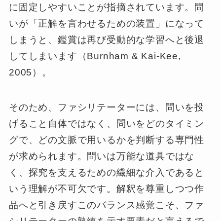
に固定しやすいことが指摘されています。問
いが「正解を言わせるための装置」になって
しまうと、鑑賞は再び受動的な学習へと後退
してしまいます（Burnham & Kai-Kee,
2005）。
そのため、ファシリテーターには、問いを投
げること自体ではなく、問いをどのタイミン
グで、どの文脈で用いるかを判断する専門性
が求められます。問いは万能な道具ではな
く、探究を支えるための繊細な介入であると
いう理解が不可欠です。解釈を尊重しつつ作
品へと引き戻すこのバランス感覚こそ、ファ