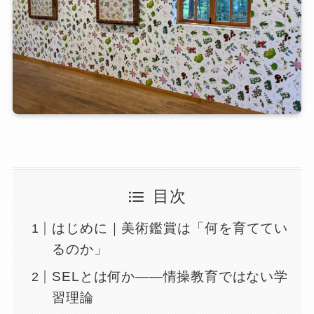
目次
はじめに｜美術鑑賞は「何を育ててい
るのか」
SELとは何か――情操教育ではない学
習理論