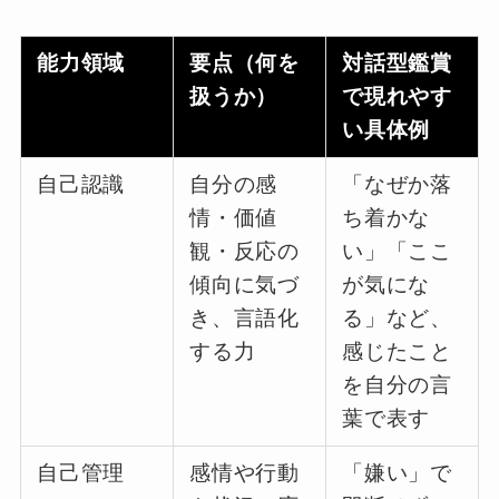
能力領域
要点（何を
対話型鑑賞
扱うか）
で現れやす
い具体例
自己認識
自分の感
「なぜか落
情・価値
ち着かな
観・反応の
い」「ここ
傾向に気づ
が気にな
き、言語化
る」など、
する力
感じたこと
を自分の言
葉で表す
自己管理
感情や行動
「嫌い」で