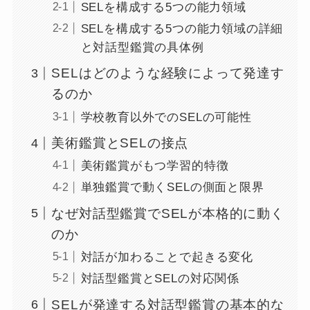
SELを構成する5つの能力領域
SELを構成する5つの能力領域の詳細
と対話型鑑賞の具体例
SELはどのような経験によって発達す
るのか
学校教育以外でのSELの可能性
美術鑑賞とSELの接点
美術鑑賞がもつ学習的特徴
単独鑑賞で動くSELの側面と限界
なぜ対話型鑑賞でSELが本格的に動く
のか
対話が加わることで起きる変化
対話型鑑賞とSELの対応関係
SELが発達する対話型鑑賞の基本的な