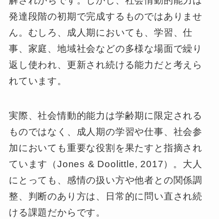
解されがちです。しかし、社会情動的能力は
発達段階の初期で完成するものではありませ
ん。むしろ、成人期においても、学習、仕
事、家庭、地域社会などの多様な場面で繰り
返し使われ、更新され続ける能力だと考えら
れています。
実際、社会情動的能力は学齢期に限定される
ものではなく、成人期の学習や仕事、社会参
加においても重要な役割を果たすと指摘され
ています（Jones & Doolittle, 2017）。大人
にとっても、感情の扱い方や他者との関係調
整、判断のあり方は、日常的に問い直され続
ける課題だからです。