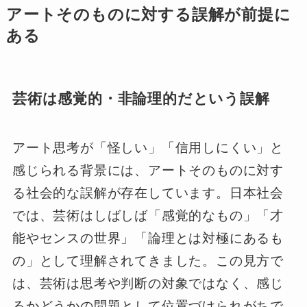
アートそのものに対する誤解が前提に
ある
芸術は感覚的・非論理的だという誤解
アート思考が「怪しい」「信用しにくい」と
感じられる背景には、アートそのものに対す
る社会的な誤解が存在しています。日本社会
では、芸術はしばしば「感覚的なもの」「才
能やセンスの世界」「論理とは対極にあるも
の」として理解されてきました。この見方で
は、芸術は思考や判断の対象ではなく、感じ
るかどうかの問題として位置づけられがちで