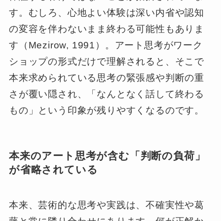
す。むしろ、心地よい体験は深い内省や認知
の変容を伴わないまま終わる可能性もありま
す（Mezirow, 1991）。アート思考がワーク
ショップの形式だけで理解されると、そこで
本来求められている思考の緊張感や判断の重
さが覆い隠され、「なんとなく話して終わる
もの」という印象が残りやすくなるのです。
本来のアート思考が含む「判断の負荷」
が省略されている
本来、芸術的な思考や実践は、不確実性や葛