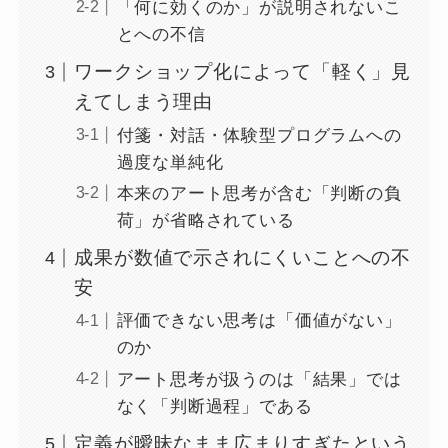
「何に効くのか」が説明されないこ
とへの不信
ワークショップ化によって「軽く」見
えてしまう理由
付箋・対話・体験型プログラムへの
過度な単純化
本来のアート思考が含む「判断の負
荷」が省略されている
成果が数値で示されにくいことへの不
安
評価できない思考は「価値がない」
のか
アート思考が扱うのは「結果」では
なく「判断過程」である
定義が曖昧なまま広まりすぎたという