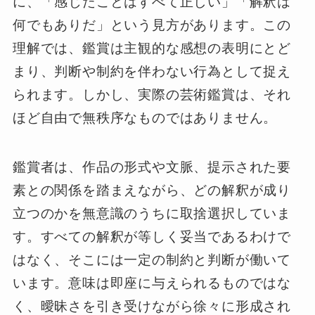
に、「感じたことはすべて正しい」「解釈は
何でもありだ」という見方があります。この
理解では、鑑賞は主観的な感想の表明にとど
まり、判断や制約を伴わない行為として捉え
られます。しかし、実際の芸術鑑賞は、それ
ほど自由で無秩序なものではありません。
鑑賞者は、作品の形式や文脈、提示された要
素との関係を踏まえながら、どの解釈が成り
立つのかを無意識のうちに取捨選択していま
す。すべての解釈が等しく妥当であるわけで
はなく、そこには一定の制約と判断が働いて
います。意味は即座に与えられるものではな
く、曖昧さを引き受けながら徐々に形成され