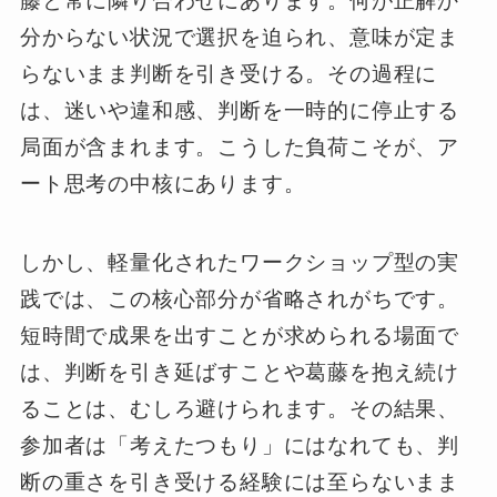
藤と常に隣り合わせにあります。何が正解か
分からない状況で選択を迫られ、意味が定ま
らないまま判断を引き受ける。その過程に
は、迷いや違和感、判断を一時的に停止する
局面が含まれます。こうした負荷こそが、ア
ート思考の中核にあります。
しかし、軽量化されたワークショップ型の実
践では、この核心部分が省略されがちです。
短時間で成果を出すことが求められる場面で
は、判断を引き延ばすことや葛藤を抱え続け
ることは、むしろ避けられます。その結果、
参加者は「考えたつもり」にはなれても、判
断の重さを引き受ける経験には至らないまま