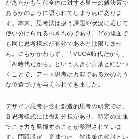
があたかも時代全体に対する単一の解決策で
あるかのように語られてしまう点にありま
す。本来、思考法は扱う課題や状況に応じて
使い分けられるべきものであり、どの場面で
も同じ思考様式が有効であるとは限りませ
ん。にもかかわらず、「VUCA時代だから」
「AI時代だから」という大きな言葉と結びつ
くことで、アート思考は万能であるかのよう
な位置づけを与えられてきました。
デザイン思考を含む創造的思考の研究では、
各思考様式には役割分担があり、特定の文脈
でこそ力を発揮することが整理されていま
す。問題設定、意味づけ、解決策の検討とい