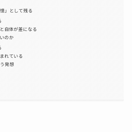
憶」として残る
る
と自体が差になる
いのか
る
まれている
う発想