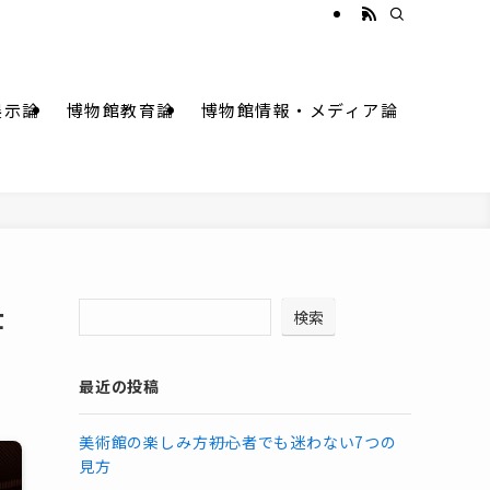
展示論
博物館教育論
博物館情報・メディア論
仕
検索
最近の投稿
美術館の楽しみ方――初心者でも迷わない7つの
見方