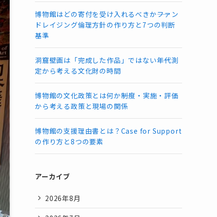
博物館はどの寄付を受け入れるべきか――ファン
ドレイジング倫理方針の作り方と7つの判断
基準
洞窟壁画は「完成した作品」ではない――年代測
定から考える文化財の時間
博物館の文化政策とは何か――制度・実施・評価
から考える政策と現場の関係
博物館の支援理由書とは？Case for Support
の作り方と8つの要素
アーカイブ
2026年8月