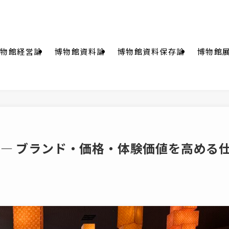
物館経営論
博物館資料論
博物館資料保存論
博物館
 ― ブランド・価格・体験価値を高める