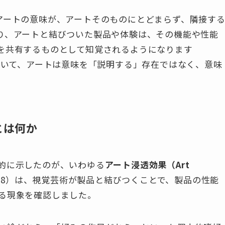
は、こうしたアートの意味が、アートそのものにとどまらず、隣接す
り、アートと結びついた製品や体験は、その機能や性能
を共有するものとして知覚されるようになります
）。この点において、アートは意味を「説明する」存在ではなく、意味
。
）とは何か
的に示したのが、いわゆる
アート浸透効果（Art
ick（2008）は、視覚芸術が製品と結びつくことで、製品の性能
る現象を確認しました。