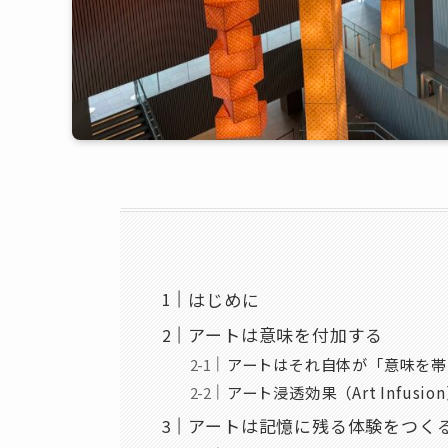
はじめに
アートは意味を付加する
アートはそれ自体が「意味を帯
アート浸透効果（Art Infusi
アートは記憶に残る体験をつく