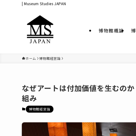
| Museum Studies JAPAN
博物館概論
博
ホーム
博物館経営論
なぜアートは付加価値を生むのか
組み
博物館経営論