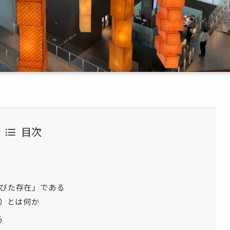
目次
びた存在」である
on）とは何か
る