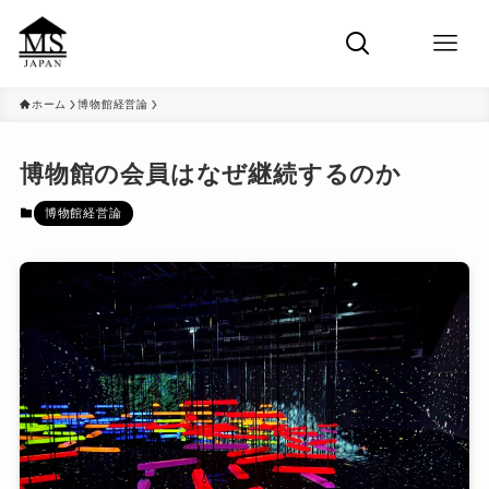
ホーム
博物館経営論
博物館の会員はなぜ継続するのか
博物館経営論