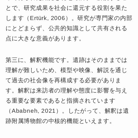
とで、研究成果を社会に還元する役割を果た
します（Ertürk, 2006）。研究が専門家の内部
にとどまらず、公共的知識として共有される
点に大きな意義があります。
第三に、解釈機能です。遺跡はそのままでは
理解が難しいため、模型や映像、解説を通じ
て過去の社会像を再構成する必要がありま
す。解釈は来訪者の理解や態度に影響を与え
る重要な要素であると指摘されています
（Ababneh, 2021）。したがって、解釈は遺
跡附属博物館の中核的機能といえます。