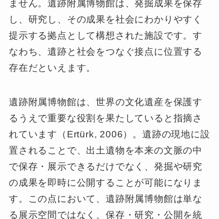
ません。遺跡附属博物館は、発掘成果を保存
し、研究し、その成果を社会にわかりやすく
提示する拠点として構想された施設です。す
なわち、遺跡と社会をつなぐ接点に位置する
存在だといえます。
遺跡附属博物館は、世界の文化遺産を保護す
るうえで重要な役割を果たしていると指摘さ
れています（Ertürk, 2006）。遺跡の現地に設
置されることで、出土遺物を本来の文脈の中
で保存・展示できるだけでなく、発掘や研究
の成果を即時に公開することが可能になりま
す。この点において、遺跡附属博物館は単な
る展示空間ではなく、保存・研究・公開を統