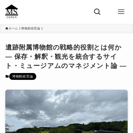
ホーム
博物館経営論
遺跡附属博物館の戦略的役割とは何か
― 保存・解釈・観光を統合するサイ
ト・ミュージアムのマネジメント論 ―
博物館経営論