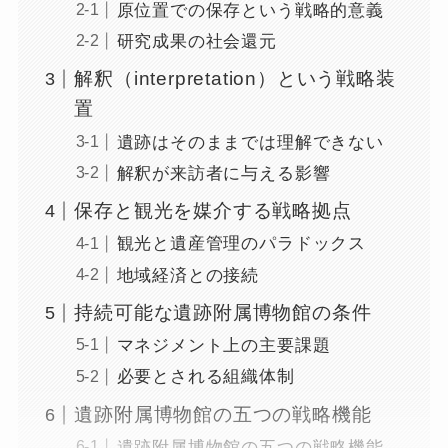
原位置での保存という戦略的意義
研究成果の社会還元
解釈（interpretation）という戦略装
置
遺跡はそのままでは理解できない
解釈が来訪者に与える影響
保存と観光を媒介する戦略拠点
観光と遺産管理のパラドックス
地域経済との接続
持続可能な遺跡附属博物館の条件
マネジメント上の主要課題
必要とされる組織体制
遺跡附属博物館の五つの戦略機能
遺跡附属博物館の五つの戦略機能