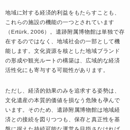
地域に対する経済的利益をもたらすことも、
これらの施設の機能の一つとされています
（Ertürk, 2006）。遺跡附属博物館は単独で存
在するのではなく、地域社会の一部として機
能します。文化資源を核とした地域ブランド
の形成や観光ルートの構築は、広域的な経済
活性化にも寄与する可能性があります。
ただし、経済的効果のみを追求する姿勢は、
文化遺産の本質的価値を損なう危険も孕んで
います。そのため、遺跡附属博物館は地域経
済との接続を図りつつも、保存と真正性を基
盤に据えた持続可能な運営を目指さなければ