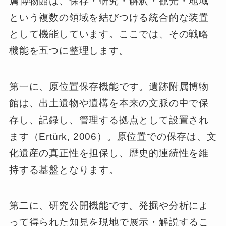
属博物館は、保存・研究・解釈・観光・地域
という複数の領域を結びつける統合的な装置
として機能しています。ここでは、その戦略
機能を五つに整理します。
第一に、原位置保存機能です。遺跡附属博物
館は、出土遺物や遺構を本来の文脈の中で保
存し、記録し、管理する拠点として設置され
ます（Ertürk, 2006）。原位置での保存は、文
化遺産の真正性を担保し、歴史的連続性を維
持する基盤となります。
第二に、研究公開機能です。発掘や分析によ
って得られた知見を現地で展示・解説するこ