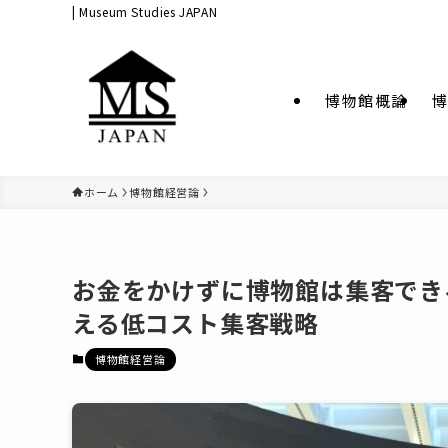
| Museum Studies JAPAN
博物館概論
博
ホーム
博物館経営論
お金をかけずに博物館は集客でき
える低コスト集客戦略
博物館経営論