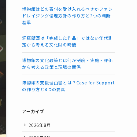
博物館はどの寄付を受け入れるべきか――ファン
ドレイジング倫理方針の作り方と7つの判断
基準
洞窟壁画は「完成した作品」ではない――年代測
定から考える文化財の時間
博物館の文化政策とは何か――制度・実施・評価
から考える政策と現場の関係
博物館の支援理由書とは？Case for Support
の作り方と8つの要素
アーカイブ
2026年8月