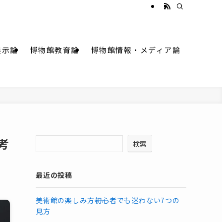
展示論
博物館教育論
博物館情報・メディア論
考
検索
最近の投稿
美術館の楽しみ方――初心者でも迷わない7つの
見方