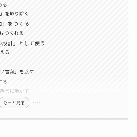
ある
」を取り除く
由」をつくる
はつくれる
の設計」として使う
える
い言葉」を渡す
する
経営に活かす
もっと見る