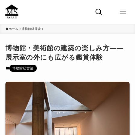
ホーム
博物館経営論
博物館・美術館の建築の楽しみ方――
展示室の外にも広がる鑑賞体験
博物館経営論