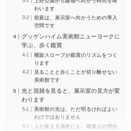
上野公園から建物へ向かう時間を味
わいます
前庭は、展示室へ向かうための導入
空間です
グッゲンハイム美術館ニューヨークに
学ぶ、歩く鑑賞
螺旋スロープが鑑賞のリズムをつく
ります
見ることと歩くことが切り離せない
美術館です
光と混雑を見ると、展示室の見方が変
わります
美術館の光は、ただ明るければよい
わけではありません
人が集まる場所にも、建築上の理由