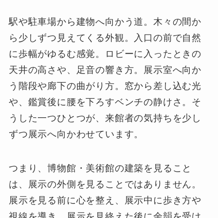
駅や駐車場から建物へ向かう道。木々の間か
ら少しずつ見えてくる外観。入口の前で自然
に歩幅がゆるむ感覚。ロビーに入ったときの
天井の高さや、足音の響き方。展示室へ向か
う階段や廊下の曲がり方。窓から差し込む光
や、鑑賞後に腰を下ろすベンチの静けさ。そ
うした一つひとつが、来館者の気持ちを少し
ずつ展示へ向かわせています。
つまり、博物館・美術館の建築を見ること
は、展示の外側を見ることではありません。
展示を見る前に心を整え、展示中に歩き方や
視線を導き、展示を見終えた後に余韻を受け