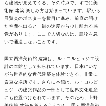
ら建物が見えてくる。その時点で、すでに美
術館 建築 楽しみ方は始まっています。駅から
展覧会のポスターを横目に進み、前庭の開け
た空間へ出ると、街の速度から少し離れる感
覚があります。ここで大切なのは、建物を急
いで通過しないことです。
国立西洋美術館 建築は、ル・コルビュジエ設
計の本館として知られています。日本にいな
がら世界的な近代建築を体験できる、非常に
貴重な場所です。さらに本館は、ル・コルビ
ュジエの建築作品の一部として世界文化遺産
にも位置づけられています。そのため、上野
美術館 建築を考えるうえでも、国立西洋美術