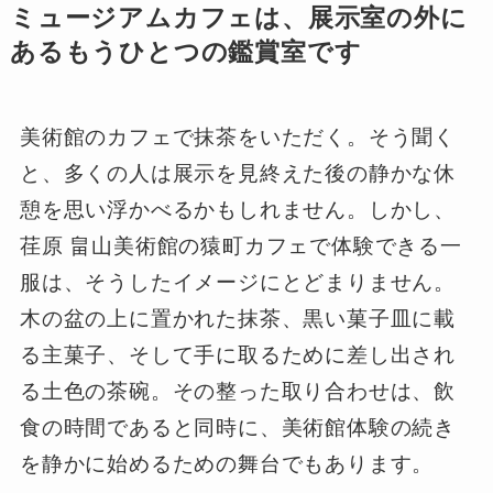
ミュージアムカフェは、展示室の外に
あるもうひとつの鑑賞室です
美術館のカフェで抹茶をいただく。そう聞く
と、多くの人は展示を見終えた後の静かな休
憩を思い浮かべるかもしれません。しかし、
荏原 畠山美術館の猿町カフェで体験できる一
服は、そうしたイメージにとどまりません。
木の盆の上に置かれた抹茶、黒い菓子皿に載
る主菓子、そして手に取るために差し出され
る土色の茶碗。その整った取り合わせは、飲
食の時間であると同時に、美術館体験の続き
を静かに始めるための舞台でもあります。