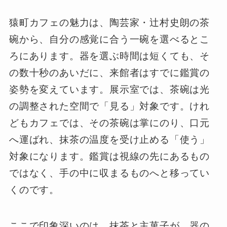
猿町カフェの魅力は、陶芸家・辻村史朗の茶
碗から、自分の感覚に合う一碗を選べるとこ
ろにあります。器を選ぶ時間は短くても、そ
の数十秒のあいだに、来館者はすでに鑑賞の
姿勢を変えています。展示室では、茶碗は光
の調整された空間で「見る」対象です。けれ
どもカフェでは、その茶碗は掌にのり、口元
へ運ばれ、抹茶の温度を受け止める「使う」
対象になります。鑑賞は視線の先にあるもの
ではなく、手の中に収まるものへと移ってい
くのです。
ここで印象深いのは、抹茶と主菓子が、器の