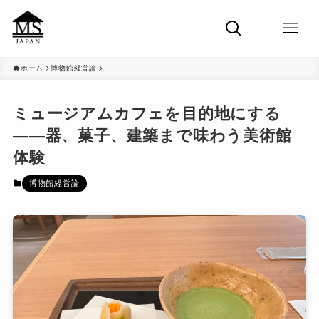
ホーム
博物館経営論
ミュージアムカフェを目的地にする
――器、菓子、建築まで味わう美術館
体験
博物館経営論