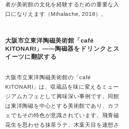
者が美術館の文化を経験するための重要な入
口になりえます（Mihalache, 2018）。
大阪市立東洋陶磁美術館「café
KITONARI」――陶磁器をドリンクとス
イーツに翻訳する
大阪市立東洋陶磁美術館の「café
KITONARI」は、収蔵品を味に変えるミュー
ジアムカフェとして興味深い事例です。同館
は東洋陶磁を中心とする美術館であり、カフ
ェでもその特色が意識されています。飛青磁
花生を思わせる抹茶ラテ、木葉天目を連想さ