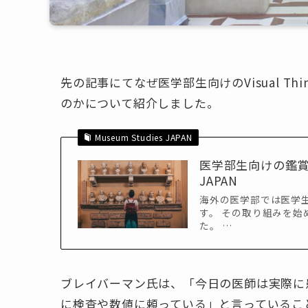
先の記事にてなぜ医学部生向けのVisual Thin
のかについて紹介しました。
Museum Studies JAPAN
医学部生向けの鑑賞プロ
JAPAN
海外の医学部では医学
す。 その取り組みを
た。 …
ブレイバーマン氏は、「今日の医師は実際に
に検査や数値に頼っている」と言っているこ