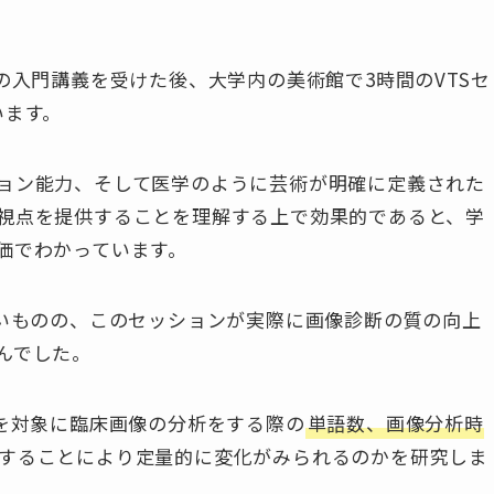
の入門講義を受けた後、大学内の美術館で3時間のVTSセ
います。
ョン能力、そして医学のように芸術が明確に定義された
視点を提供することを理解する上で効果的であると、学
価でわかっています。
高いものの、このセッションが実際に画像診断の質の向上
んでした。
生を対象に臨床画像の分析をする際の
単語数、画像分析時
することにより定量的に変化がみられるのかを研究しま