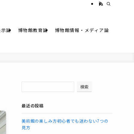
展示論
博物館教育論
博物館情報・メディア論
検索
最近の投稿
美術館の楽しみ方――初心者でも迷わない7つの
見方