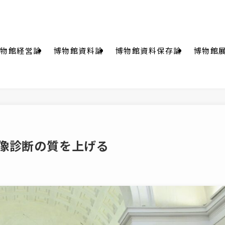
物館経営論
博物館資料論
博物館資料保存論
博物館
画像診断の質を上げる