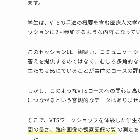
ます。
学生は、VTSの手法の概要を含む医療人文学
ッションに2回参加するような内容になって
このセッションは、観察力、コミュニケーシ
答えを提供するのではなく、むしろ多角的な
生たちは感じていることが事前のコースの評
しかし、このようなVTSコースへの関心は
につながるという客観的なデータはありませ
そこで、VTSワークショップを体験した学
間の長さ、臨床画像の観察記録の質
の測定を
した。