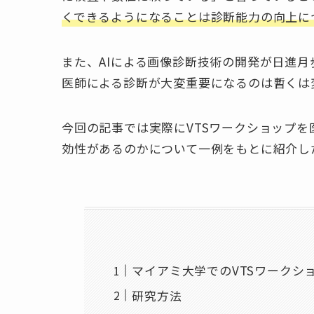
くできるようになることは診断能力の向上に
また、AIによる画像診断技術の開発が日進
医師による診断が大変重要になるのは暫くは
今回の記事では実際にVTSワークショップ
効性があるのかについて一例をもとに紹介し
マイアミ大学でのVTSワークシ
研究方法