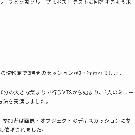
グループと比較グループはポストテストに回答するよう求
学の博物館で3時間のセッションが2回行われました。
30分の大きな集まりで行うVTSから始まり、2人のミュー
方法を実演しました。
際、参加者は画像・オブジェクトのディスカッションに参
も依頼されました。