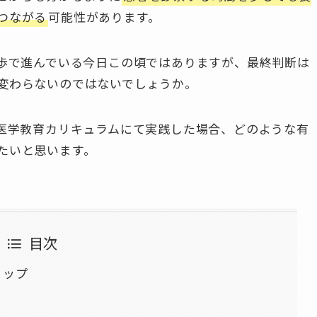
つながる
可能性があります。
月歩で進んでいる今日この頃ではありますが、最終判断は
変わらないのではないでしょうか。
を医学教育カリキュラムにて実践した場合、どのような有
たいと思います。
目次
ョップ