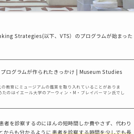
king Strategies(以下、VTS）のプログラムが始まった
グラムが作られたきっかけ | Museum Studies
生の教育にミュージアムの鑑賞を取り入れていることがありま
始めたのはイエール大学のアーウィン・M・ブレイバーマン氏でし
患者を診察するのにほんの短時間しか費やさず、代わり
とからも分かるように
患者を診察する時間を少しでも長