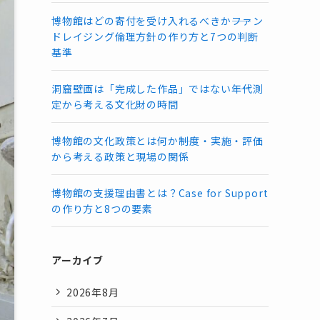
博物館はどの寄付を受け入れるべきか――ファン
ドレイジング倫理方針の作り方と7つの判断
基準
洞窟壁画は「完成した作品」ではない――年代測
定から考える文化財の時間
博物館の文化政策とは何か――制度・実施・評価
から考える政策と現場の関係
博物館の支援理由書とは？Case for Support
の作り方と8つの要素
アーカイブ
2026年8月