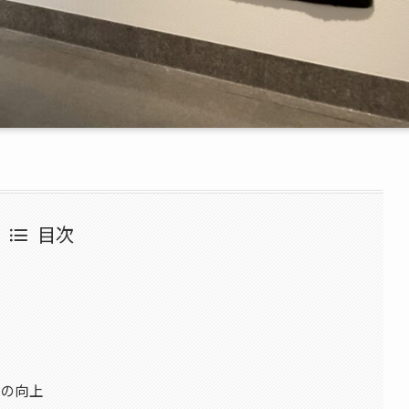
目次
力の向上