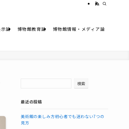
展示論
博物館教育論
博物館情報・メディア論
驚
検索
最近の投稿
美術館の楽しみ方――初心者でも迷わない7つの
見方