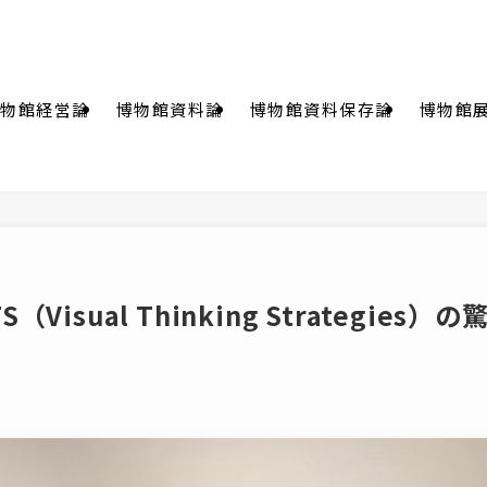
物館経営論
博物館資料論
博物館資料保存論
博物館
ual Thinking Strategies）の