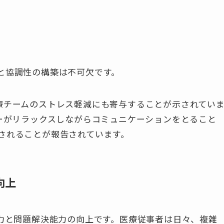
と協調性の構築は不可欠です。
、VTSが医療チームのストレス軽減にも寄与することが示されてい
バーがリラックスしながらコミュニケーションをとること
されることが報告されています。
向上
考力と問題解決能力の向上です。医療従事者は日々、複雑