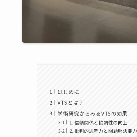
はじめに
VTSとは？
学術研究からみるVTSの効果
1. 信頼関係と協調性の向上
2. 批判的思考力と問題解決能