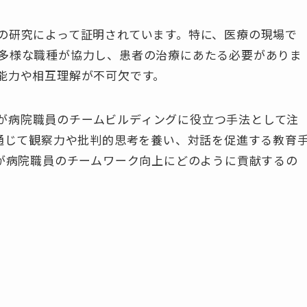
の研究によって証明されています。特に、医療の現場で
多様な職種が協力し、患者の治療にあたる必要がありま
能力や相互理解が不可欠です。
ategies）が病院職員のチームビルディングに役立つ手法として注
を通じて観察力や批判的思考を養い、対話を促進する教育
Sが病院職員のチームワーク向上にどのように貢献するの