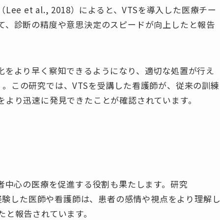
 et al., 2018）によると、VTSを導入した医療チー
て、診断の精度や意思決定のスピードが向上したと報告
化をより早く察知できるようになり、適切な処置が行え
 2017）。この研究では、VTSを受講した看護師が、従来の訓練
をより迅速に発見できたことが確認されています。
患者中心の医療を促進する役割も果たします。研究
ると、VTSを経験した医師や看護師は、患者の感情や視点をより理解
たと報告されています。