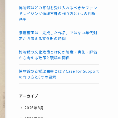
博物館はどの寄付を受け入れるべきか――ファン
ドレイジング倫理方針の作り方と7つの判断
基準
洞窟壁画は「完成した作品」ではない――年代測
定から考える文化財の時間
博物館の文化政策とは何か――制度・実施・評価
から考える政策と現場の関係
博物館の支援理由書とは？Case for Support
の作り方と8つの要素
アーカイブ
2026年8月