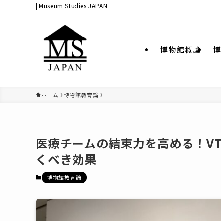
| Museum Studies JAPAN
博物館概論
博
ホーム
博物館教育論
医療チームの結束力を高める！VTS（Vis
くべき効果
博物館教育論