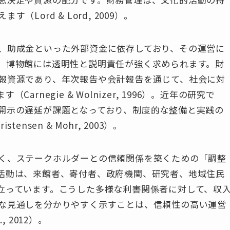
ord & Lord, 2009）。
、助成金といった外部資金に依存しており、その運営に
、博物館には透明性と説明責任が強く求められます。財
報資源であり、年次報告や会計報告を通じて、社会に対
rnegie & Wolnizer, 1996）。近年の研究で
開示の遅延が課題となっており、制度的な整備と実践の
sen & Mohr, 2003）。
く、ステークホルダーとの信頼関係を築くための「調整
活動は、来館者、寄付者、政府機関、研究者、地域住民
立っています。こうした多様な利害関係者に対して、収
な見通しを分かりやすく示すことは、信頼性の高い運営
, 2012）。