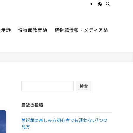
展示論
博物館教育論
博物館情報・メディア論
検索
最近の投稿
美術館の楽しみ方――初心者でも迷わない7つの
見方