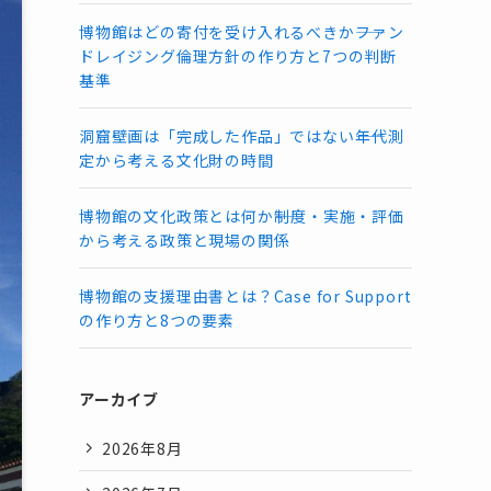
博物館はどの寄付を受け入れるべきか――ファン
ドレイジング倫理方針の作り方と7つの判断
基準
洞窟壁画は「完成した作品」ではない――年代測
定から考える文化財の時間
博物館の文化政策とは何か――制度・実施・評価
から考える政策と現場の関係
博物館の支援理由書とは？Case for Support
の作り方と8つの要素
アーカイブ
2026年8月