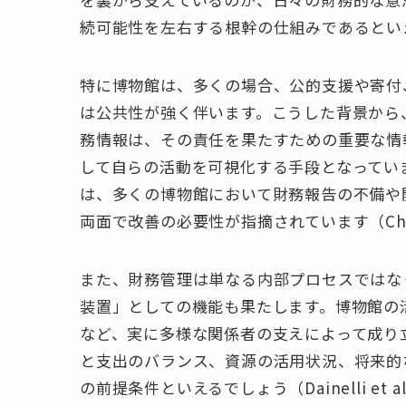
続可能性を左右する根幹の仕組みであるといえます（L
特に博物館は、多くの場合、公的支援や寄付
は公共性が強く伴います。こうした背景から
務情報は、その責任を果たすための重要な情
して自らの活動を可視化する手段となっています（Ca
は、多くの博物館において財務報告の不備や
両面で改善の必要性が指摘されています（Christen
また、財務管理は単なる内部プロセスではな
装置」としての機能も果たします。博物館の
など、実に多様な関係者の支えによって成り
と支出のバランス、資源の活用状況、将来的
の前提条件といえるでしょう（Dainelli et al.