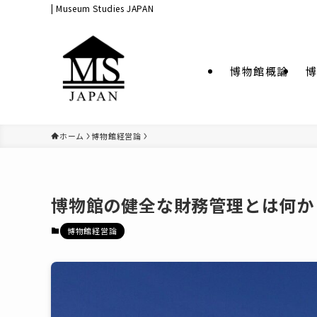
| Museum Studies JAPAN
博物館概論
博
ホーム
博物館経営論
博物館の健全な財務管理とは何か
博物館経営論