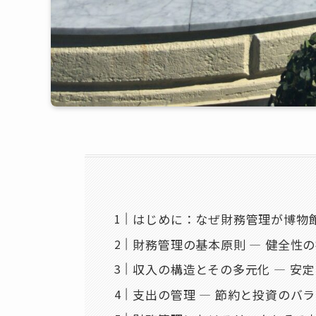
はじめに：なぜ財務管理が博物
財務管理の基本原則 ― 健全性
収入の構造とその多元化 ― 安
支出の管理 ― 節約と投資のバ