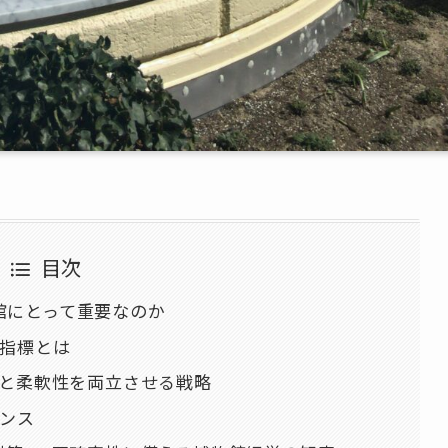
目次
館にとって重要なのか
の指標とは
定と柔軟性を両立させる戦略
ランス