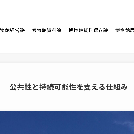
物館経営論
博物館資料論
博物館資料保存論
博物館
 ― 公共性と持続可能性を支える仕組み