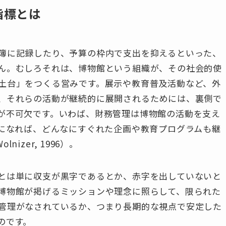
指標とは
簿に記録したり、予算の枠内で支出を抑えるといった、
ん。むしろそれは、博物館という組織が、その社会的使
土台」をつくる営みです。展示や教育普及活動など、外
、それらの活動が継続的に展開されるためには、裏側で
が不可欠です。いわば、財務管理は博物館の活動を支え
定になれば、どんなにすぐれた企画や教育プログラムも継
nizer, 1996）。
とは単に収支が黒字であるとか、赤字を出していないと
博物館が掲げるミッションや理念に照らして、限られた
管理がなされているか、つまり長期的な視点で安定した
のです。