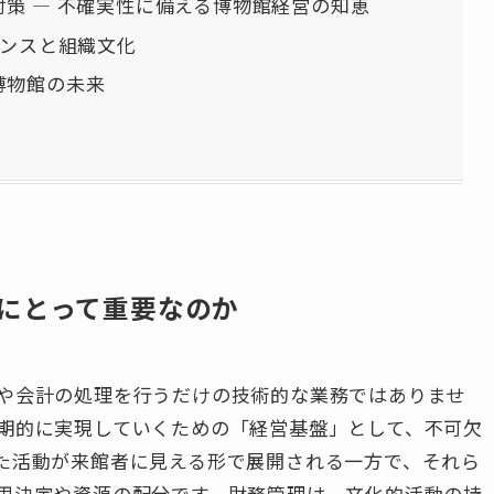
策 ― 不確実性に備える博物館経営の知恵
ナンスと組織文化
博物館の未来
にとって重要なのか
や会計の処理を行うだけの技術的な業務ではありませ
期的に実現していくための「経営基盤」として、不可欠
た活動が来館者に見える形で展開される一方で、それら
思決定や資源の配分です。財務管理は、文化的活動の持