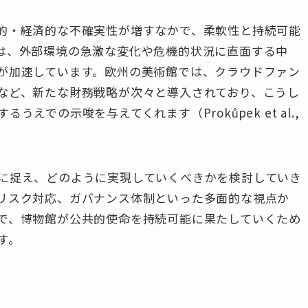
的・経済的な不確実性が増すなかで、柔軟性と持続可能
は、外部環境の急激な変化や危機的状況に直面する中
が加速しています。欧州の美術館では、クラウドファン
など、新たな財務戦略が次々と導入されており、こうし
えでの示唆を与えてくれます（Prokůpek et al.,
に捉え、どのように実現していくべきかを検討していき
リスク対応、ガバナンス体制といった多面的な視点か
で、博物館が公共的使命を持続可能に果たしていくため
す。